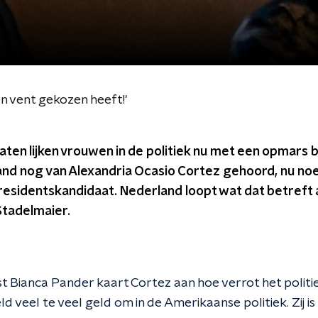
n vent gekozen heeft!'
aten lijken vrouwen in de politiek nu met een opmars b
nd nog van Alexandria Ocasio Cortez gehoord, nu n
esidentskandidaat. Nederland loopt wat dat betreft a
Stadelmaier.
t Bianca Pander kaart Cortez aan hoe verrot het politie
ld veel te veel geld om in de Amerikaanse politiek. Zij i