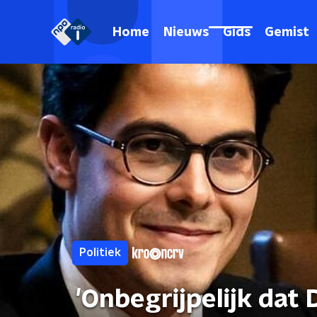
Home
Nieuws
Gids
Gemist
Politiek
'Onbegrijpelijk dat