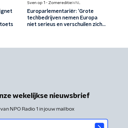
Sven op 1 - Zomereditie
WNL
vignet
Europarlementariër: 'Grote
techbedrijven nemen Europa
 toets
niet serieus en verschuilen zich
achter Trump'
nze wekelijkse nieuwsbrief
 van NPO Radio 1 in jouw mailbox