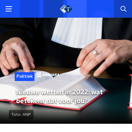
Politiek
Nieuwe wetten in 2022: wat
betekent dat voor jou?
foto:
ANP