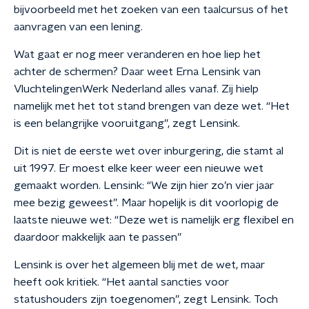
bijvoorbeeld met het zoeken van een taalcursus of het
aanvragen van een lening.
Wat gaat er nog meer veranderen en hoe liep het
achter de schermen? Daar weet Erna Lensink van
VluchtelingenWerk Nederland alles vanaf. Zij hielp
namelijk met het tot stand brengen van deze wet. “Het
is een belangrijke vooruitgang”, zegt Lensink.
Dit is niet de eerste wet over inburgering, die stamt al
uit 1997. Er moest elke keer weer een nieuwe wet
gemaakt worden. Lensink: “We zijn hier zo’n vier jaar
mee bezig geweest”. Maar hopelijk is dit voorlopig de
laatste nieuwe wet: “Deze wet is namelijk erg flexibel en
daardoor makkelijk aan te passen”
Lensink is over het algemeen blij met de wet, maar
heeft ook kritiek. “Het aantal sancties voor
statushouders zijn toegenomen”, zegt Lensink. Toch