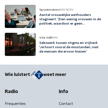
Spraakmakers
KRO-NCRV
Aantal vrouwelijke wethouders
stagneert: 'Zien weinig vrouwen in de
politiek, waardoor er geen
voorbeeldrollen zijn'
Villa VdB
MAX
Sekswerk tussen stigma en vrijheid:
'Je hoort vooral de misstanden, niet
de mensen die ervoor kiezen'
Wie luistert
weet meer
Radio
Info
Frequenties
Contact