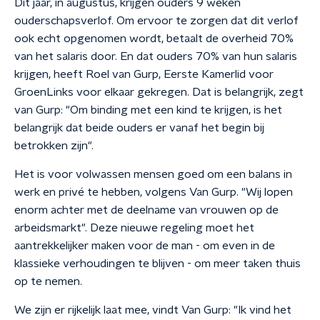
Dit jaar, in augustus, krijgen ouders 9 weken
ouderschapsverlof. Om ervoor te zorgen dat dit verlof
ook echt opgenomen wordt, betaalt de overheid 70%
van het salaris door. En dat ouders 70% van hun salaris
krijgen, heeft Roel van Gurp, Eerste Kamerlid voor
GroenLinks voor elkaar gekregen. Dat is belangrijk, zegt
van Gurp: "Om binding met een kind te krijgen, is het
belangrijk dat beide ouders er vanaf het begin bij
betrokken zijn".
Het is voor volwassen mensen goed om een balans in
werk en privé te hebben, volgens Van Gurp. "Wij lopen
enorm achter met de deelname van vrouwen op de
arbeidsmarkt". Deze nieuwe regeling moet het
aantrekkelijker maken voor de man - om even in de
klassieke verhoudingen te blijven - om meer taken thuis
op te nemen.
We zijn er rijkelijk laat mee, vindt Van Gurp: "Ik vind het