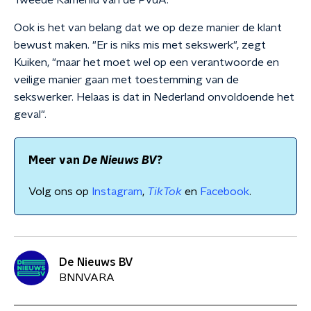
Tweede Kamerlid van de PvdA.
Ook is het van belang dat we op deze manier de klant
bewust maken. "Er is niks mis met sekswerk", zegt
Kuiken, "maar het moet wel op een verantwoorde en
veilige manier gaan met toestemming van de
sekswerker. Helaas is dat in Nederland onvoldoende het
geval".
Meer van
De Nieuws BV
?
Volg ons op
Instagram
,
TikTok
en
Facebook
.
De Nieuws BV
BNNVARA