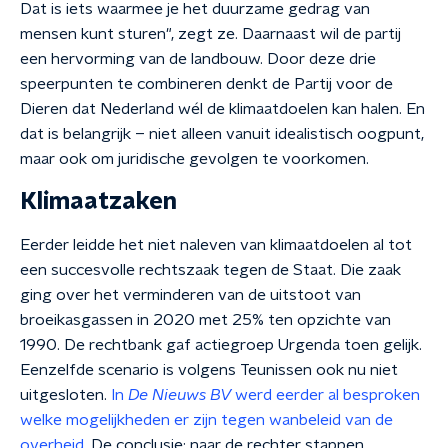
Dat is iets waarmee je het duurzame gedrag van
mensen kunt sturen", zegt ze. Daarnaast wil de partij
een hervorming van de landbouw. Door deze drie
speerpunten te combineren denkt de Partij voor de
Dieren dat Nederland wél de klimaatdoelen kan halen. En
dat is belangrijk – niet alleen vanuit idealistisch oogpunt,
maar ook om juridische gevolgen te voorkomen.
Klimaatzaken
Eerder leidde het niet naleven van klimaatdoelen al tot
een succesvolle rechtszaak tegen de Staat. Die zaak
ging over het verminderen van de uitstoot van
broeikasgassen in 2020 met 25% ten opzichte van
1990. De rechtbank gaf actiegroep Urgenda toen gelijk.
Eenzelfde scenario is volgens Teunissen ook nu niet
uitgesloten.
In
De Nieuws BV
werd eerder al besproken
welke mogelijkheden er zijn tegen wanbeleid van de
overheid
. De conclusie: naar de rechter stappen.