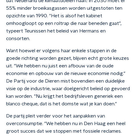
dat Nederland de klimaatdoelen haalt: in 2030 moet er
55% minder broeikasgassen worden uitgestoten ten
opzichte van 1990. "Het is alsof het kabinet
omhoogloopt op een roltrap die naar beneden gaat",
typeert Teunissen het beleid van Hermans en
consorten.
Want hoewel er volgens haar enkele stappen in de
goede richting worden gezet, blijven echt grote keuzes
uit. "We hebben nu juist een afbouw van de oude
economie en opbouw van de nieuwe economie nodig."
De Partij voor de Dieren mist bovendien een duidelijke
visie op de industrie, waar doelgericht beleid op gevoerd
kan worden. "Nu krijgt het bedrijfsleven generiek een
blanco cheque, dat is het domste wat je kan doen."
De partij pleit verder voor het aanpakken van
overconsumptie. "We hebben nu in Den Haag een heel
groot succes dat we stoppen met fossiele reclames.