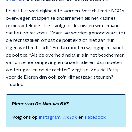
En dat lijkt werkelijkheid te worden. Verschillende NGO’s
overwegen stappen te ondernemen als het kabinet
opnieuw tekortschiet. Volgens Teunissen wil niemand
dat het zover komt. "Maar we worden genoodzaakt tot
die rechtszaken omdat de politiek zich niet aan hun
eigen wetten houdt." En dan moeten wij ingrijpen, vindt
de politica. "Als de overheid nalatig is in het beschermen
van onze leefomgeving en onze kinderen, dan moeten
we terugvallen op de rechter", zegt ze. Zou de Partij
voor de Dieren dan ook zo’n klimaatzaak steunen?
"Tuurlijk."
Meer van
De Nieuws BV
?
Volg ons op
Instagram
,
TikTok
en
Facebook
.