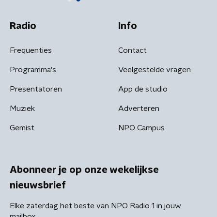
Radio
Info
Frequenties
Contact
Programma's
Veelgestelde vragen
Presentatoren
App de studio
Muziek
Adverteren
Gemist
NPO Campus
Abonneer je op onze wekelijkse
nieuwsbrief
Elke zaterdag het beste van NPO Radio 1 in jouw
mailbox