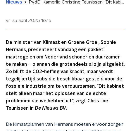
Nieuws
PvdD-Kamerlid Christine Teunissen: 'Dit kabinet is op de fossiele weg'
vr 25 april 2025
16:15
De minister van Klimaat en Groene Groei, Sophie
Hermans, presenteert vandaag een pakket
maatregelen om Nederland schoner en duurzamer
te maken – plannen die grotendeels al zijn uitgelekt.
Zo blijft de CO2-heffing van kracht, maar wordt
tegelijkertijd subsidie beschikbaar gesteld voor de
fossiele industrie om te verduurzamen. "Dit kabinet
stelt alleen maar het oplossen van de echte
problemen die we hebben uit", zegt Christine
Teunissen in
De Nieuws BV
.
De klimaatplannen van Hermans moeten ervoor zorgen