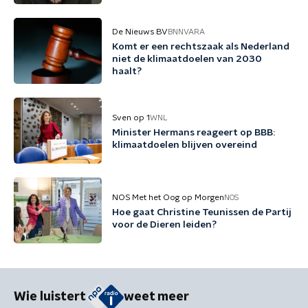
De Nieuws BV
BNNVARA
Komt er een rechtszaak als Nederland
niet de klimaatdoelen van 2030
haalt?
Sven op 1
WNL
Minister Hermans reageert op BBB:
klimaatdoelen blijven overeind
NOS Met het Oog op Morgen
NOS
Hoe gaat Christine Teunissen de Partij
voor de Dieren leiden?
Wie luistert
weet meer