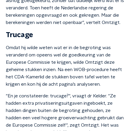
alsnog goedgekeurd, zonder dat duidelijk werd wat er is
veranderd. Toen heeft de Nederlandse regering de
berekeningen opgevraagd en ook gekregen. Maar die
berekeningen werden niet openbaar", vertelt Omtzigt.
Trucage
Omdat hij wilde weten wat er in de begroting was
veranderd om opeens wel de goedkeuring van de
Europese Commissie te krijgen, wilde Omtzigt deze
geheime stukken inzien. Na een WOB-procedure heeft
het CDA-Kamerlid de stukken boven tafel weten te
krijgen en kon hij de acht pagina’s analyseren.
"En je constateerde: trucage?", vraagt dr Kelder. "Ze
hadden extra privatiseringsuitgaven ingeboekt, ze
hadden dingen buiten de begroting gehouden, ze
hadden een veel hogere groeiverwachting gebruikt dan
de Europese Commissie zelf", zegt Omtzigt. Het was