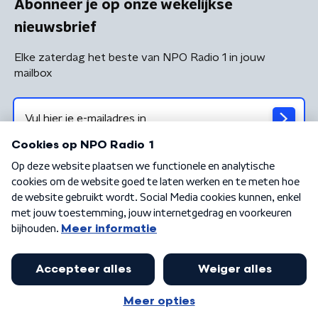
Abonneer je op onze wekelijkse
nieuwsbrief
Elke zaterdag het beste van NPO Radio 1 in jouw
mailbox
Algemene voorwaarden
Privacybeleid
Cookiebeleid