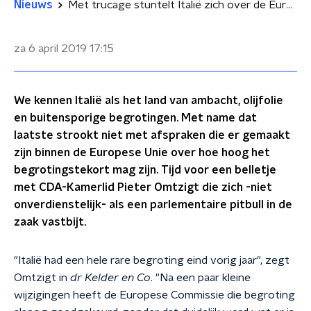
Nieuws
Met trucage stuntelt Italië zich over de Europese sloot
za 6 april 2019
17:15
We kennen Italië als het land van ambacht, olijfolie
en buitensporige begrotingen. Met name dat
laatste strookt niet met afspraken die er gemaakt
zijn binnen de Europese Unie over hoe hoog het
begrotingstekort mag zijn. Tijd voor een belletje
met CDA-Kamerlid Pieter Omtzigt die zich -niet
onverdienstelijk- als een parlementaire pitbull in de
zaak vastbijt.
"Italië had een hele rare begroting eind vorig jaar", zegt
Omtzigt in
dr Kelder en Co
. "Na een paar kleine
wijzigingen heeft de Europese Commissie die begroting