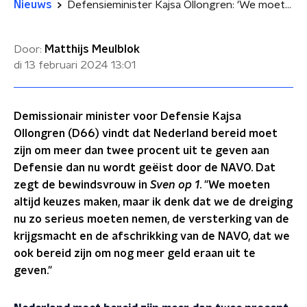
Nieuws
Defensieminister Kajsa Ollongren: 'We moeten bereid zijn om meer dan twee procent uit te geven'
Door:
Matthijs Meulblok
di 13 februari 2024
13:01
Demissionair minister voor Defensie Kajsa
Ollongren (D66) vindt dat Nederland bereid moet
zijn om meer dan twee procent uit te geven aan
Defensie dan nu wordt geëist door de NAVO. Dat
zegt de bewindsvrouw in
Sven op 1
. "We moeten
altijd keuzes maken, maar ik denk dat we de dreiging
nu zo serieus moeten nemen, de versterking van de
krijgsmacht en de afschrikking van de NAVO, dat we
ook bereid zijn om nog meer geld eraan uit te
geven."