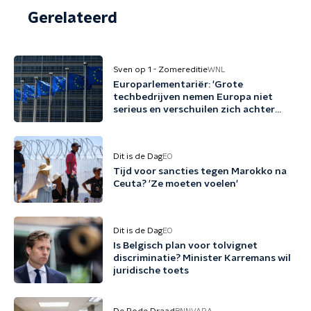
Gerelateerd
Sven op 1 - Zomereditie
WNL
Europarlementariër: 'Grote
techbedrijven nemen Europa niet
serieus en verschuilen zich achter
Trump'
Dit is de Dag
EO
Tijd voor sancties tegen Marokko na
Ceuta? 'Ze moeten voelen'
Dit is de Dag
EO
Is Belgisch plan voor tolvignet
discriminatie? Minister Karremans wil
juridische toets