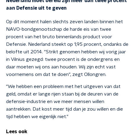
Nederland moet bereid zijn meer dan twee procent
aan Defensie uit te geven
Op dit moment halen slechts zeven landen binnen het
NAVO-bondgenootschap de harde eis van twee
procent van het bruto binnenlands product voor
Defensie. Nederland steekt op 1,95 procent, ondanks de
belofte uit 2014. "Strikt genomen hebben wij vorig jaar
in Vilnius gezegd: twee procent is de ondergrens en
daar moeten wij ons aan houden. Wij zijn echt vast
voornemens om dat te doen", zegt Ollongren.
"We hebben een probleem met het uitgeven van dat
geld, omdat er lange rijen staan bij de deuren van de
defensie-industrie en we meer mensen willen
aantrekken. Dat kost meer tijd dan je zou willen en die
tijd hebben we eigenlijk niet."
Lees ook