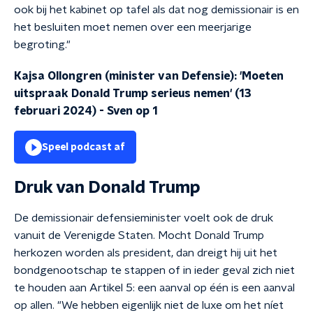
ook bij het kabinet op tafel als dat nog demissionair is en
het besluiten moet nemen over een meerjarige
begroting."
Kajsa Ollongren (minister van Defensie): 'Moeten
uitspraak Donald Trump serieus nemen' (13
februari 2024)
-
Sven op 1
Speel podcast af
Druk van Donald Trump
De demissionair defensieminister voelt ook de druk
vanuit de Verenigde Staten. Mocht Donald Trump
herkozen worden als president, dan dreigt hij uit het
bondgenootschap te stappen of in ieder geval zich niet
te houden aan Artikel 5: een aanval op één is een aanval
op allen. "We hebben eigenlijk niet de luxe om het níet