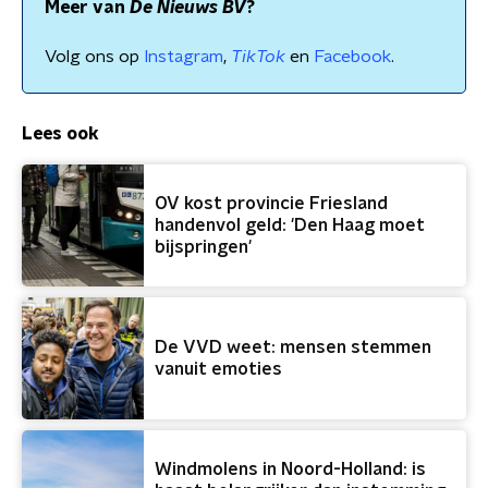
Meer van
De Nieuws BV
?
Volg ons op
Instagram
,
TikTok
en
Facebook
.
Lees ook
OV kost provincie Friesland
handenvol geld: 'Den Haag moet
bijspringen'
De VVD weet: mensen stemmen
vanuit emoties
Windmolens in Noord-Holland: is