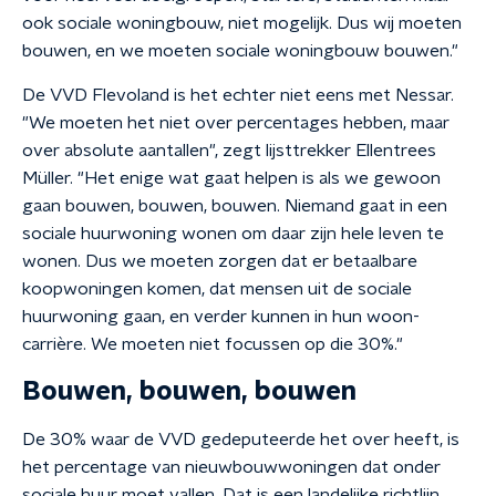
ook sociale woningbouw, niet mogelijk. Dus wij moeten
bouwen, en we moeten sociale woningbouw bouwen."
De VVD Flevoland is het echter niet eens met Nessar.
"We moeten het niet over percentages hebben, maar
over absolute aantallen", zegt lijsttrekker Ellentrees
Müller. "Het enige wat gaat helpen is als we gewoon
gaan bouwen, bouwen, bouwen. Niemand gaat in een
sociale huurwoning wonen om daar zijn hele leven te
wonen. Dus we moeten zorgen dat er betaalbare
koopwoningen komen, dat mensen uit de sociale
huurwoning gaan, en verder kunnen in hun woon-
carrière. We moeten niet focussen op die 30%."
Bouwen, bouwen, bouwen
De 30% waar de VVD gedeputeerde het over heeft, is
het percentage van nieuwbouwwoningen dat onder
sociale huur moet vallen. Dat is een landelijke richtlijn.