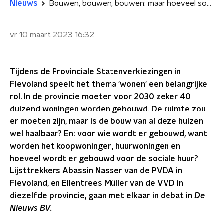
Nieuws
Bouwen, bouwen, bouwen: maar hoeveel sociale huurwoningen komen erbij in Flevoland?
vr 10 maart 2023
16:32
Tijdens de Provinciale Statenverkiezingen in
Flevoland speelt het thema 'wonen' een belangrijke
rol. In de provincie moeten voor 2030 zeker 40
duizend woningen worden gebouwd. De ruimte zou
er moeten zijn, maar is de bouw van al deze huizen
wel haalbaar? En: voor wie wordt er gebouwd, want
worden het koopwoningen, huurwoningen en
hoeveel wordt er gebouwd voor de sociale huur?
Lijsttrekkers Abassin Nasser van de PVDA in
Flevoland, en Ellentrees Müller van de VVD in
diezelfde provincie, gaan met elkaar in debat in
De
Nieuws BV.