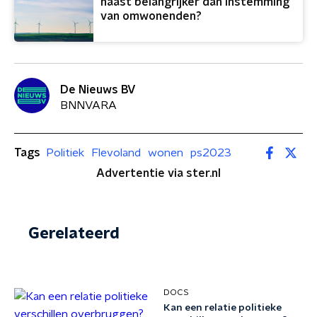
haast belangrijker dan instemming
van omwonenden?
De Nieuws BV
BNNVARA
Tags
Politiek
Flevoland
wonen
ps2023
Advertentie via ster.nl
Gerelateerd
DOCS
Kan een relatie politieke