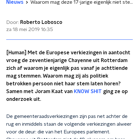
Nieuws
Waarom mag deze 17-jarige eigenlijk niet stemmen?
Door:
Roberto Lobosco
za 18 mei 2019
16:35
[Human] Met de Europese verkiezingen in aantocht
vroeg de zeventienjarige Chayenne uit Rotterdam
zich af waarom je eigenlijk pas vanaf je achttiende
mag stemmen. Waarom mag zij als politiek
betrokken persoon niet haar stem laten horen?
Samen met Joram Kaat van
KNOW SHIT
ging ze op
onderzoek uit.
De gemeenteraadsverkiezingen zijn pas net achter de
rug en inmiddels staan de volgende verkiezingen alweer
voor de deur: die van het Europees parlement.