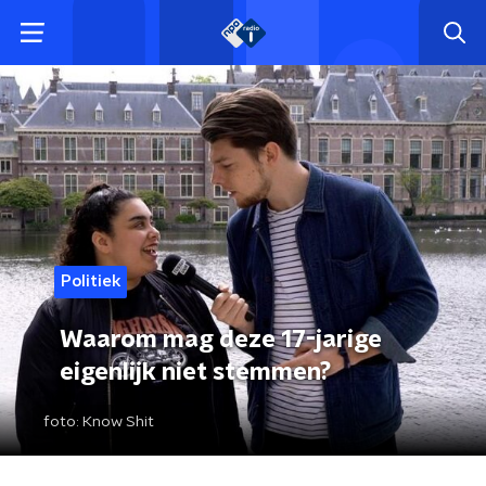
Politiek
Waarom mag deze 17-jarige
eigenlijk niet stemmen?
foto:
Know Shit