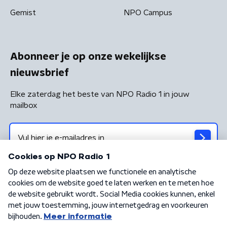
Gemist
NPO Campus
Abonneer je op onze wekelijkse
nieuwsbrief
Elke zaterdag het beste van NPO Radio 1 in jouw
mailbox
Algemene voorwaarden
Privacybeleid