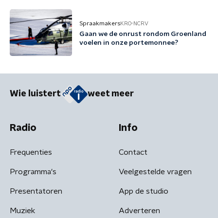
Spraakmakers
KRO-NCRV
Gaan we de onrust rondom Groenland
voelen in onze portemonnee?
Wie luistert
weet meer
Radio
Info
Frequenties
Contact
Programma's
Veelgestelde vragen
Presentatoren
App de studio
Muziek
Adverteren