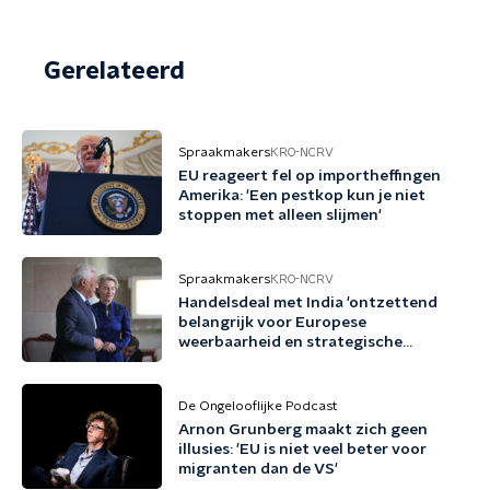
Gerelateerd
Spraakmakers
KRO-NCRV
EU reageert fel op importheffingen
Amerika: 'Een pestkop kun je niet
stoppen met alleen slijmen'
Spraakmakers
KRO-NCRV
Handelsdeal met India 'ontzettend
belangrijk voor Europese
weerbaarheid en strategische
autonomie'
De Ongelooflijke Podcast
Arnon Grunberg maakt zich geen
illusies: 'EU is niet veel beter voor
migranten dan de VS'