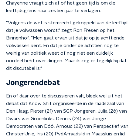
Chayenne vraagt zich af of het geen tijd is om die
leeftijdsgrens naar zestien jaar te verlagen.
"Volgens de wet is stemrecht gekoppeld aan de leeftijd
dat je volwassen wordt," zegt Ron Fresen op het
Binnenhof. "Men gaat ervan uit dat je op je achttiende
volwassen bent. En dat je onder de achttien nog te
weinig van politiek weet of nog niet een duidelijk
oordeel hebt over dingen. Maar ik zeg er tegelijk bij dat
dit discutabel is."
Jongerendebat
En of daar over te discussieren valt, bleek wel uit het
debat dat Know Shit organiseerde in de raadszaal van
Den Haag. Pieter (21) van SGP Jongeren, Julia (26) van
Dwars van Groenlinks, Dennis (24) van Jonge
Democraten van D66, Arnoud (22) van Perspectief van
ChristenUnie, Iris (20) PvdA-raadslid in Maassluis en lid