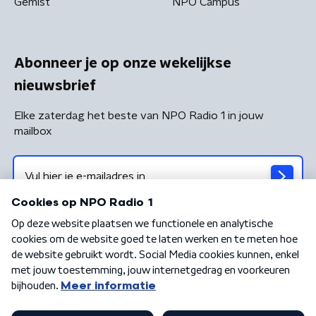
Gemist
NPO Campus
Abonneer je op onze wekelijkse
nieuwsbrief
Elke zaterdag het beste van NPO Radio 1 in jouw
mailbox
Algemene voorwaarden
Privacybeleid
Cookiebeleid