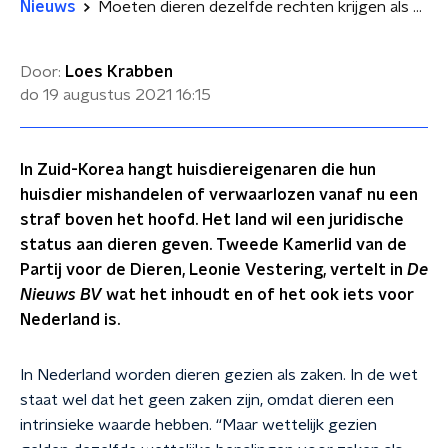
Nieuws
Moeten dieren dezelfde rechten krijgen als mensen?
Door:
Loes Krabben
do 19 augustus 2021
16:15
In Zuid-Korea hangt huisdiereigenaren die hun
huisdier mishandelen of verwaarlozen vanaf nu een
straf boven het hoofd. Het land wil een juridische
status aan dieren geven. Tweede Kamerlid van de
Partij voor de Dieren, Leonie Vestering, vertelt in
De
Nieuws BV
wat het inhoudt en of het ook iets voor
Nederland is.
In Nederland worden dieren gezien als zaken. In de wet
staat wel dat het geen zaken zijn, omdat dieren een
intrinsieke waarde hebben. “Maar wettelijk gezien