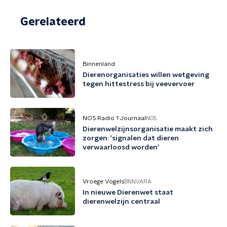
Gerelateerd
Binnenland
Dierenorganisaties willen wetgeving
tegen hittestress bij veevervoer
NOS Radio 1 Journaal
NOS
Dierenwelzijnsorganisatie maakt zich
zorgen: 'signalen dat dieren
verwaarloosd worden'
Vroege Vogels
BNNVARA
In nieuwe Dierenwet staat
dierenwelzijn centraal