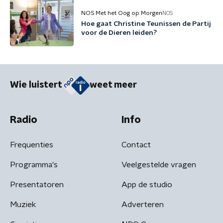
NOS Met het Oog op Morgen
NOS
Hoe gaat Christine Teunissen de Partij
voor de Dieren leiden?
Wie luistert
weet meer
Radio
Info
Frequenties
Contact
Programma's
Veelgestelde vragen
Presentatoren
App de studio
Muziek
Adverteren