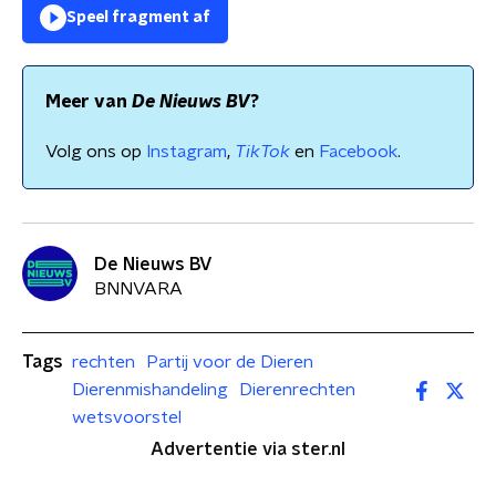
Speel fragment af
Meer van
De Nieuws BV
?
Volg ons op
Instagram
,
TikTok
en
Facebook
.
De Nieuws BV
BNNVARA
Tags
rechten
Partij voor de Dieren
Dierenmishandeling
Dierenrechten
wetsvoorstel
Advertentie via ster.nl