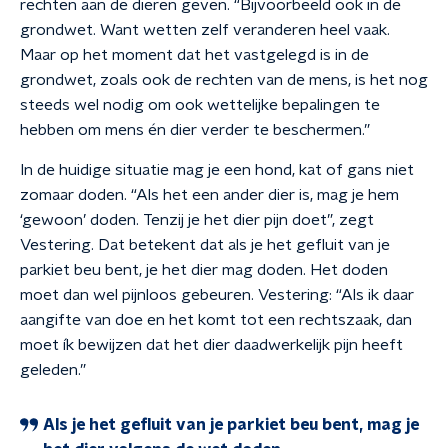
rechten aan de dieren geven. “Bijvoorbeeld ook in de
grondwet. Want wetten zelf veranderen heel vaak.
Maar op het moment dat het vastgelegd is in de
grondwet, zoals ook de rechten van de mens, is het nog
steeds wel nodig om ook wettelijke bepalingen te
hebben om mens én dier verder te beschermen.”
In de huidige situatie mag je een hond, kat of gans niet
zomaar doden. “Als het een ander dier is, mag je hem
‘gewoon’ doden. Tenzij je het dier pijn doet”, zegt
Vestering. Dat betekent dat als je het gefluit van je
parkiet beu bent, je het dier mag doden. Het doden
moet dan wel pijnloos gebeuren. Vestering: “Als ik daar
aangifte van doe en het komt tot een rechtszaak, dan
moet ík bewijzen dat het dier daadwerkelijk pijn heeft
geleden.”
Als je het gefluit van je parkiet beu bent, mag je