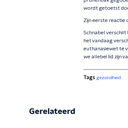
prullenbak gegooid
wordt getoetst doo
Zijn eerste reactie
Schnabel verschilt
het vandaag versch
euthanasiewet te ver
we allebei lid zijn 
Tags
gezondheid
Gerelateerd