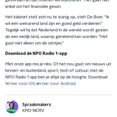
gevonden en dat moeten we koesteren." Het gaat niet
enkel om het financiële gewin.
Het kabinet stelt zich nu te zuinig op, stelt De Boer. "Ik
wil een welvarend land zijn en goed geld verdienen."
Tegelijk wil hij dat Nederland in de wereld wordt gezien
als een eerlijk land, waarop gerekend kan worden. "Het
gaat niet alleen om de centjes."
Download de NPO Radio 1-app
Met onze app mis je niks. Of het nou gaat om nieuws uit
binnen- en buitenland, sport, tech of cultuur; met de
NPO Radio 1-app ben je altijd op de hoogte. Download
'm
hier voor iOS
en
hier voor Android
.
Spraakmakers
KRO-NCRV