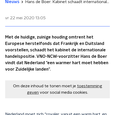
Nieuws
Hans de Boer: Kabinet schaadt internationale handelspositie door houding Europees herstelfonds
vr 22 mei 2020
13:05
Met de huidige, zuinige houding omtrent het
Europese herstelfonds dat Frankrijk en Duitsland
voorstellen, schaadt het kabinet de internationale
handelspositie. VNO-NCW-voorzitter Hans de Boer
vindt dat Nederland "een warmer hart moet hebben
voor Zuidelijke landen".
Om deze inhoud te tonen moet je
toestemming
geven
voor social media cookies.
Nederland moet zich "royaler, vanuit een warm hart, en