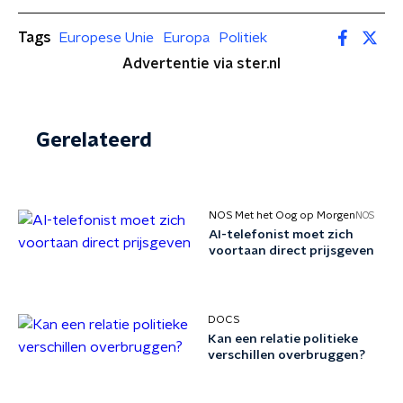
Tags
Europese Unie
Europa
Politiek
Advertentie via ster.nl
Gerelateerd
NOS Met het Oog op Morgen
NOS
AI-telefonist moet zich
voortaan direct prijsgeven
DOCS
Kan een relatie politieke
verschillen overbruggen?