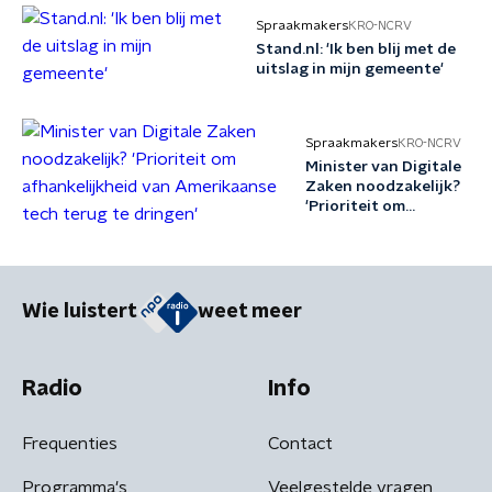
Spraakmakers
KRO-NCRV
Stand.nl: 'Ik ben blij met de
uitslag in mijn gemeente'
Spraakmakers
KRO-NCRV
Minister van Digitale
Zaken noodzakelijk?
'Prioriteit om
afhankelijkheid van
Amerikaanse tech
terug te dringen'
Wie luistert
weet meer
Radio
Info
Frequenties
Contact
Programma's
Veelgestelde vragen