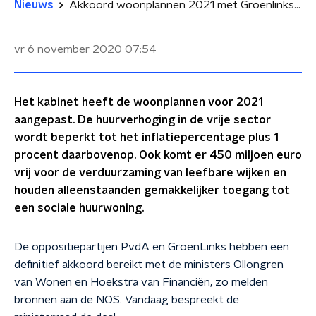
Nieuws
Akkoord woonplannen 2021 met Groenlinks en PvdA: minder huurstijging, extra geld voor leefbare wijken
vr 6 november 2020
07:54
Het kabinet heeft de woonplannen voor 2021
aangepast. De huurverhoging in de vrije sector
wordt beperkt tot het inflatiepercentage plus 1
procent daarbovenop. Ook komt er 450 miljoen euro
vrij voor de verduurzaming van leefbare wijken en
houden alleenstaanden gemakkelijker toegang tot
een sociale huurwoning.
De oppositiepartijen PvdA en GroenLinks hebben een
definitief akkoord bereikt met de ministers Ollongren
van Wonen en Hoekstra van Financiën, zo melden
bronnen aan de NOS. Vandaag bespreekt de