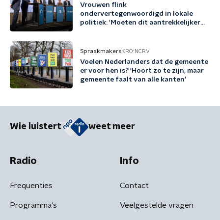
Vrouwen flink
ondervertegenwoordigd in lokale
politiek: 'Moeten dit aantrekkelijker
maken'
Spraakmakers
KRO-NCRV
Voelen Nederlanders dat de gemeente
er voor hen is? 'Hoort zo te zijn, maar
gemeente faalt van alle kanten'
Wie luistert
weet meer
Radio
Info
Frequenties
Contact
Programma's
Veelgestelde vragen