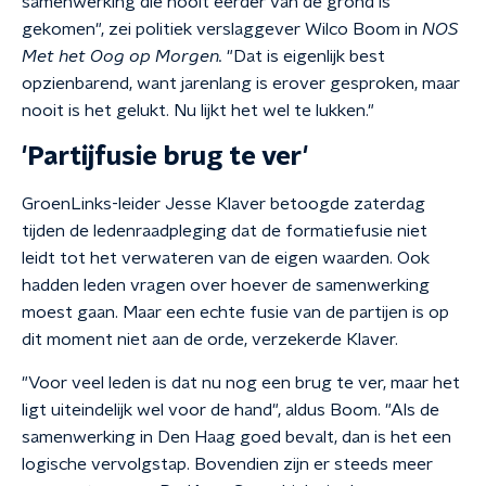
samenwerking die nooit eerder van de grond is
gekomen", zei politiek verslaggever Wilco Boom in
NOS
Met het Oog op Morgen.
"Dat is eigenlijk best
opzienbarend, want jarenlang is erover gesproken, maar
nooit is het gelukt. Nu lijkt het wel te lukken."
'Partijfusie brug te ver'
GroenLinks-leider Jesse Klaver betoogde zaterdag
tijden de ledenraadpleging dat de formatiefusie niet
leidt tot het verwateren van de eigen waarden. Ook
hadden leden vragen over hoever de samenwerking
moest gaan. Maar een echte fusie van de partijen is op
dit moment niet aan de orde, verzekerde Klaver.
"Voor veel leden is dat nu nog een brug te ver, maar het
ligt uiteindelijk wel voor de hand", aldus Boom. "Als de
samenwerking in Den Haag goed bevalt, dan is het een
logische vervolgstap. Bovendien zijn er steeds meer