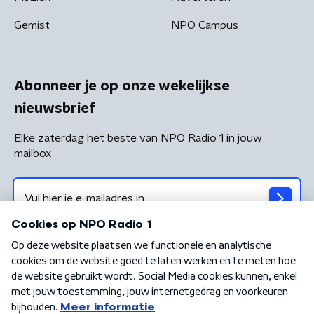
Gemist
NPO Campus
Abonneer je op onze wekelijkse
nieuwsbrief
Elke zaterdag het beste van NPO Radio 1 in jouw
mailbox
Algemene voorwaarden
Privacybeleid