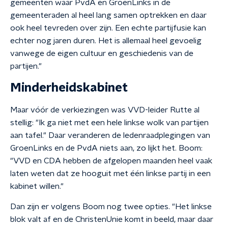
gemeenten waar PvdA en GroenLinks in de
gemeenteraden al heel lang samen optrekken en daar
ook heel tevreden over zijn. Een echte partijfusie kan
echter nog jaren duren. Het is allemaal heel gevoelig
vanwege de eigen cultuur en geschiedenis van de
partijen."
Minderheidskabinet
Maar vóór de verkiezingen was VVD-leider Rutte al
stellig: "Ik ga niet met een hele linkse wolk van partijen
aan tafel." Daar veranderen de ledenraadplegingen van
GroenLinks en de PvdA niets aan, zo lijkt het. Boom:
"VVD en CDA hebben de afgelopen maanden heel vaak
laten weten dat ze hooguit met één linkse partij in een
kabinet willen."
Dan zijn er volgens Boom nog twee opties. "Het linkse
blok valt af en de ChristenUnie komt in beeld, maar daar