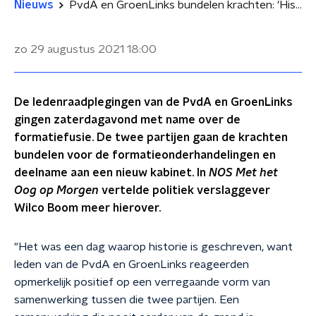
Nieuws
PvdA en GroenLinks bundelen krachten: 'Historie is geschreven'
zo 29 augustus 2021
18:00
De ledenraadplegingen van de PvdA en GroenLinks
gingen zaterdagavond met name over de
formatiefusie. De twee partijen gaan de krachten
bundelen voor de formatieonderhandelingen en
deelname aan een nieuw kabinet. In
NOS Met het
Oog op Morgen
vertelde politiek verslaggever
Wilco Boom meer hierover.
"Het was een dag waarop historie is geschreven, want
leden van de PvdA en GroenLinks reageerden
opmerkelijk positief op een verregaande vorm van
samenwerking tussen die twee partijen. Een