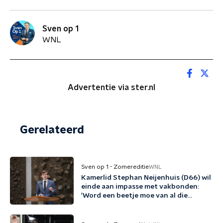
Sven op 1
WNL
Advertentie via ster.nl
Gerelateerd
Sven op 1 - Zomereditie
WNL
Kamerlid Stephan Neijenhuis (D66) wil
einde aan impasse met vakbonden:
'Word een beetje moe van al die
woordspelletjes'