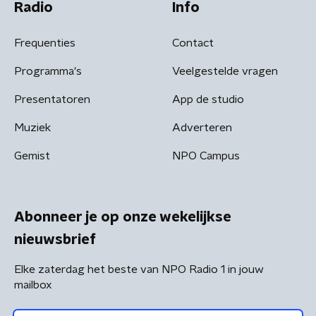
Radio
Info
Frequenties
Contact
Programma's
Veelgestelde vragen
Presentatoren
App de studio
Muziek
Adverteren
Gemist
NPO Campus
Abonneer je op onze wekelijkse
nieuwsbrief
Elke zaterdag het beste van NPO Radio 1 in jouw
mailbox