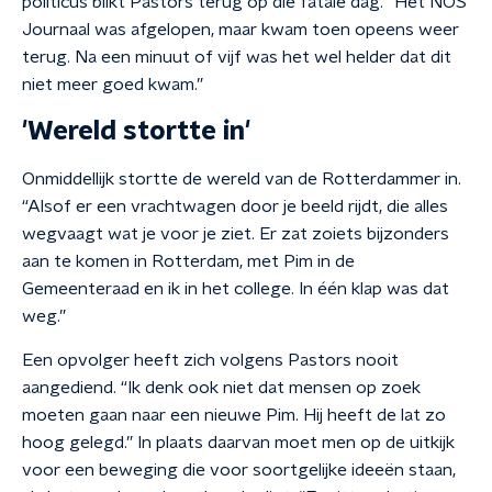
politicus blikt Pastors terug op die fatale dag. “Het NOS
Journaal was afgelopen, maar kwam toen opeens weer
terug. Na een minuut of vijf was het wel helder dat dit
niet meer goed kwam.”
'Wereld stortte in'
Onmiddellijk stortte de wereld van de Rotterdammer in.
“Alsof er een vrachtwagen door je beeld rijdt, die alles
wegvaagt wat je voor je ziet. Er zat zoiets bijzonders
aan te komen in Rotterdam, met Pim in de
Gemeenteraad en ik in het college. In één klap was dat
weg.”
Een opvolger heeft zich volgens Pastors nooit
aangediend. “Ik denk ook niet dat mensen op zoek
moeten gaan naar een nieuwe Pim. Hij heeft de lat zo
hoog gelegd.” In plaats daarvan moet men op de uitkijk
voor een beweging die voor soortgelijke ideeën staan,