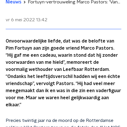
Nieuws
Fortuyn-vertrouweling Marco Pastors: 'Vandaag raakt me meer dan verwacht'
vr 6 mei 2022
13:42
Onvoorwaardelijke liefde, dat was de belofte van
Pim Fortuyn aan zijn goede vriend Marco Pastors.
“Hij gaf me een cadeau, waarin stond dat hij zonder
voorwaarden van me hield”, memoreert de
voormalig wethouder van Leefbaar Rotterdam.
“Ondanks het leeftijdsverschil hadden wij een échte
vriendschap”, vervolgt Pastors. “Hij had veel meer
meegemaakt dan ik en was in die zin een vaderfiguur
voor me. Maar we waren heel gelijkwaardig aan
elkaar.”
Precies twintig jaar na de moord op de Rotterdamse