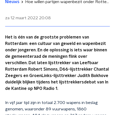
Nieuws
Hoe willen partijen wapenbezit onder Rotterdamse jongeren tegengaan? ‘Huidige college vier jaar lang van het pappen en nathouden’
za 12 maart 2022
20:08
Het is één van de grootste problemen van
Rotterdam: een cultuur van geweld en wapenbezit
onder jongeren. En de oplossing is iets waar binnen
de gemeenteraad de meningen flink over
verschillen. Dat laten lijsttrekker van Leefbaar
Rotterdam Robert Simons, D66-lijsttrekker Chantal
Zeegers en GroenLinks-lijsttrekker Judith Bokhove
duidelijk blijken tijdens het lijsttrekkersdebat van In
de Kantine op NPO Radio 1.
In vijf jaar tijd zijn in totaal 2.700 wapens in beslag
genomen, waaronder 89 vuurwapens, 1860