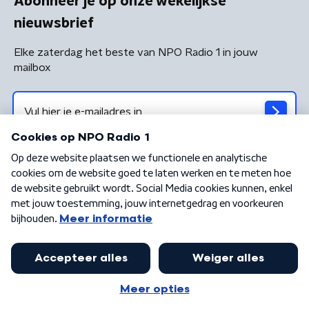
Abonneer je op onze wekelijkse
nieuwsbrief
Elke zaterdag het beste van NPO Radio 1 in jouw
mailbox
Algemene voorwaarden
Privacybeleid
Cookiebeleid