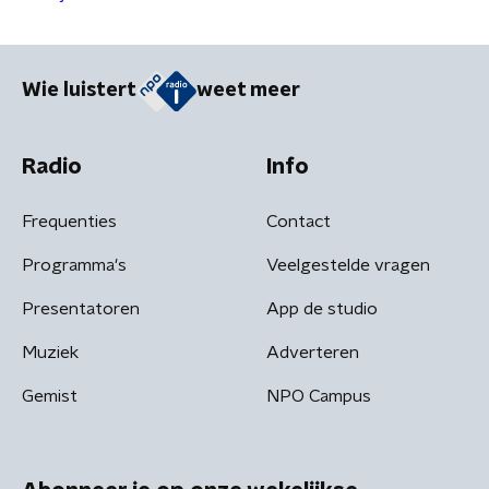
resultaten van
samenwerking
met Amerikaanse
bedrijven
Wie luistert
weet meer
Radio
Info
Frequenties
Contact
Programma's
Veelgestelde vragen
Presentatoren
App de studio
Muziek
Adverteren
Gemist
NPO Campus