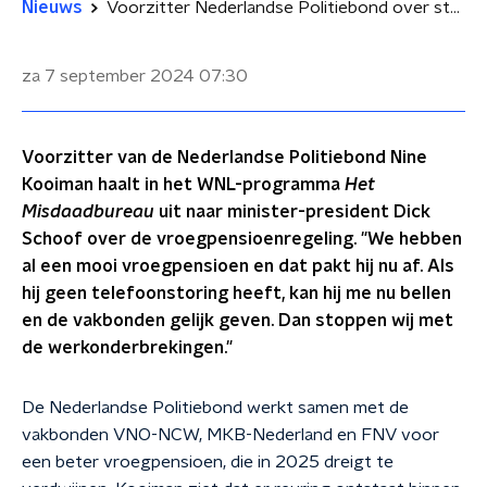
Nieuws
Voorzitter Nederlandse Politiebond over stakingen: 'Balen dat voetbalsupporters de dupe zijn, maar Schoof kan me nu bellen'
za 7 september 2024
07:30
Voorzitter van de Nederlandse Politiebond Nine
Kooiman haalt in het WNL-programma
Het
Misdaadbureau
uit naar minister-president Dick
Schoof over de vroegpensioenregeling. "We hebben
al een mooi vroegpensioen en dat pakt hij nu af. Als
hij geen telefoonstoring heeft, kan hij me nu bellen
en de vakbonden gelijk geven. Dan stoppen wij met
de werkonderbrekingen."
De Nederlandse Politiebond werkt samen met de
vakbonden VNO-NCW, MKB-Nederland en FNV voor
een beter vroegpensioen, die in 2025 dreigt te