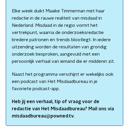
Elke week duikt Maaike Timmerman met haar
redactie in de rauwe realiteit van misdaad in
Nederland. Misdaad in de regio vormt het
vertrekpunt, waarna de onderzoeksredactie
bredere patronen en trends blootlegt. In iedere
uitzending worden de resultaten van grondig
onderzoek besproken, aangevuld met een
persoonlijk verhaal van iemand die er middenin zit.
Naast het programma verschijnt er wekelijks ook
een podcast van Het Misdaadbureau in je
favoriete podcast-app.
Heb jij een verhaal, tip of vraag voor de
redactie van
Het Misdaadbureau
? Mail ons via
misdaadbureau@powned.tv.