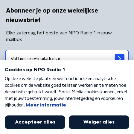
Abonneer je op onze wekelijkse
nieuwsbrief
Elke zaterdag het beste van NPO Radio 1 in jouw
mailbox
Algemene voorwaarden
Privacybeleid
Cookiebeleid