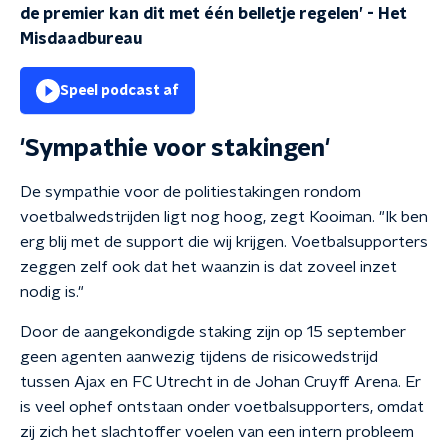
de premier kan dit met één belletje regelen’
-
Het
Misdaadbureau
Speel podcast af
'Sympathie voor stakingen'
De sympathie voor de politiestakingen rondom
voetbalwedstrijden ligt nog hoog, zegt Kooiman. "Ik ben
erg blij met de support die wij krijgen. Voetbalsupporters
zeggen zelf ook dat het waanzin is dat zoveel inzet
nodig is."
Door de aangekondigde staking zijn op 15 september
geen agenten aanwezig tijdens de risicowedstrijd
tussen Ajax en FC Utrecht in de Johan Cruyff Arena. Er
is veel ophef ontstaan onder voetbalsupporters, omdat
zij zich het slachtoffer voelen van een intern probleem