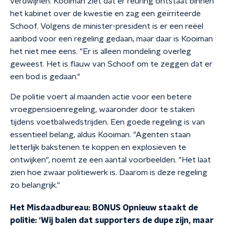
verdwijnen. Kooiman ziet dat er reuring ontstaat binnen
het kabinet over de kwestie en zag een geïrriteerde
Schoof. Volgens de minister-president is er een reëel
aanbod voor een regeling gedaan, maar daar is Kooiman
het niet mee eens. "Er is alleen mondeling overleg
geweest. Het is flauw van Schoof om te zeggen dat er
een bod is gedaan."
De politie voert al maanden actie voor een betere
vroegpensioenregeling, waaronder door te staken
tijdens voetbalwedstrijden. Een goede regeling is van
essentieel belang, aldus Kooiman. "Agenten staan
letterlijk bakstenen te koppen en explosieven te
ontwijken", noemt ze een aantal voorbeelden. "Het laat
zien hoe zwaar politiewerk is. Daarom is deze regeling
zo belangrijk."
Het Misdaadbureau: BONUS Opnieuw staakt de
politie: ‘Wij balen dat supporters de dupe zijn, maar