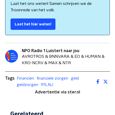
Laat het ons weten! Samen schrijven we de
Troonrede van het volk.
Laat het hier weten!
NPO Radio 1 Luistert naar jou
AVROTROS & BNNVARA & EO & HUMAN &
KRO-NCRV & MAX & NTR
Tags
Financiën
financiele zorgen
geld
geldzorgen
R1LNJ
Advertentie via ster.nl
Gerelateerd