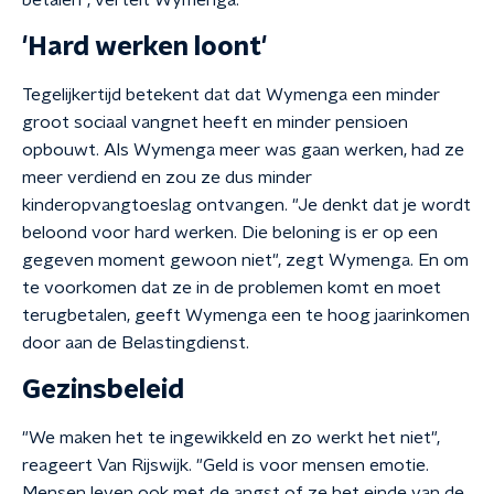
betalen", vertelt Wymenga.
'Hard werken loont'
Tegelijkertijd betekent dat dat Wymenga een minder
groot sociaal vangnet heeft en minder pensioen
opbouwt. Als Wymenga meer was gaan werken, had ze
meer verdiend en zou ze dus minder
kinderopvangtoeslag ontvangen. "Je denkt dat je wordt
beloond voor hard werken. Die beloning is er op een
gegeven moment gewoon niet", zegt Wymenga. En om
te voorkomen dat ze in de problemen komt en moet
terugbetalen, geeft Wymenga een te hoog jaarinkomen
door aan de Belastingdienst.
Gezinsbeleid
"We maken het te ingewikkeld en zo werkt het niet",
reageert Van Rijswijk. "Geld is voor mensen emotie.
Mensen leven ook met de angst of ze het einde van de