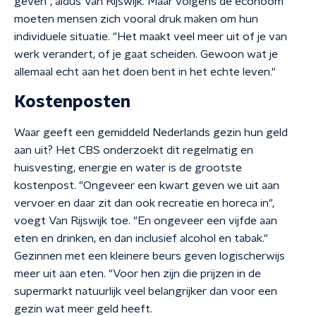
geven", aldus Van Rijswijk. Maar volgens de econoom
moeten mensen zich vooral druk maken om hun
individuele situatie. "Het maakt veel meer uit of je van
werk verandert, of je gaat scheiden. Gewoon wat je
allemaal echt aan het doen bent in het echte leven."
Kostenposten
Waar geeft een gemiddeld Nederlands gezin hun geld
aan uit? Het CBS onderzoekt dit regelmatig en
huisvesting, energie en water is de grootste
kostenpost. "Ongeveer een kwart geven we uit aan
vervoer en daar zit dan ook recreatie en horeca in",
voegt Van Rijswijk toe. "En ongeveer een vijfde aan
eten en drinken, en dan inclusief alcohol en tabak."
Gezinnen met een kleinere beurs geven logischerwijs
meer uit aan eten. "Voor hen zijn die prijzen in de
supermarkt natuurlijk veel belangrijker dan voor een
gezin wat meer geld heeft.