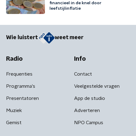
financieel in de knel door
leefstijlinflatie
Wie luistert
weet meer
Radio
Info
Frequenties
Contact
Programma's
Veelgestelde vragen
Presentatoren
App de studio
Muziek
Adverteren
Gemist
NPO Campus