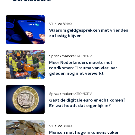
Villa VdB
MAX
Waarom geldgesprekken met vrienden
zo lastig blijven
Spraakmakers
KRO-NCRV
Meer Nederlanders moeite met
rondkomen: 'Trauma van vier jaar
geleden nog niet verwerkt'
Spraakmakers
KRO-NCRV
Gaat de digitale euro er echt komen?
En wat houdt dat eigenlijk in?
Villa VdB
MAX
Mensen met hoge inkomens vaker