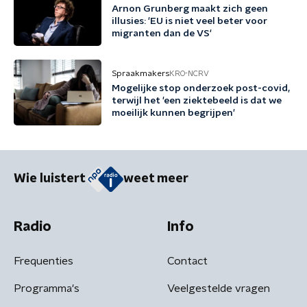
Arnon Grunberg maakt zich geen
illusies: 'EU is niet veel beter voor
migranten dan de VS'
Spraakmakers
KRO-NCRV
Mogelijke stop onderzoek post-covid,
terwijl het 'een ziektebeeld is dat we
moeilijk kunnen begrijpen'
Wie luistert
weet meer
Radio
Info
Frequenties
Contact
Programma's
Veelgestelde vragen