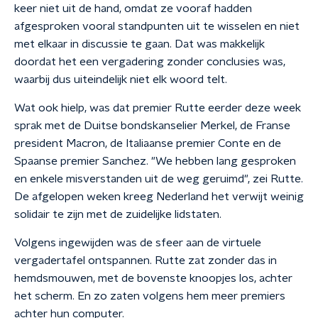
keer niet uit de hand, omdat ze vooraf hadden
afgesproken vooral standpunten uit te wisselen en niet
met elkaar in discussie te gaan. Dat was makkelijk
doordat het een vergadering zonder conclusies was,
waarbij dus uiteindelijk niet elk woord telt.
Wat ook hielp, was dat premier Rutte eerder deze week
sprak met de Duitse bondskanselier Merkel, de Franse
president Macron, de Italiaanse premier Conte en de
Spaanse premier Sanchez. "We hebben lang gesproken
en enkele misverstanden uit de weg geruimd", zei Rutte.
De afgelopen weken kreeg Nederland het verwijt weinig
solidair te zijn met de zuidelijke lidstaten.
Volgens ingewijden was de sfeer aan de virtuele
vergadertafel ontspannen. Rutte zat zonder das in
hemdsmouwen, met de bovenste knoopjes los, achter
het scherm. En zo zaten volgens hem meer premiers
achter hun computer.