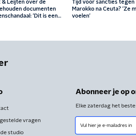
 & Leijten over de
Tijd voor sancties tegen
gehouden documenten
Marokko na Ceuta? 'Ze 
nschandaal: 'Dit is een
voelen'
er
o
Abonneer je op o
Elke zaterdag het beste
act
gestelde vragen
de studio