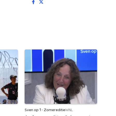
Sven op 1 - Zomereditie
WNL