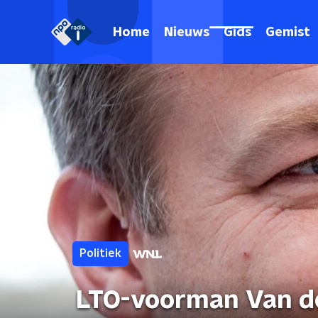
Home
Nieuws
Gids
Gemist
Politiek
LTO-voorman Van d