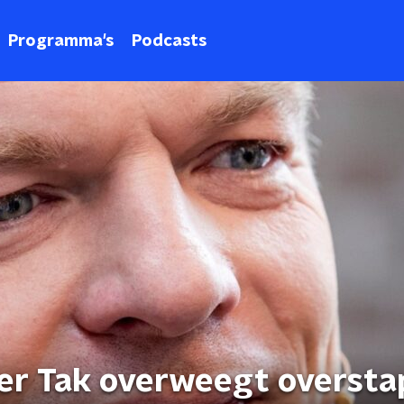
Programma's
Podcasts
er Tak overweegt oversta