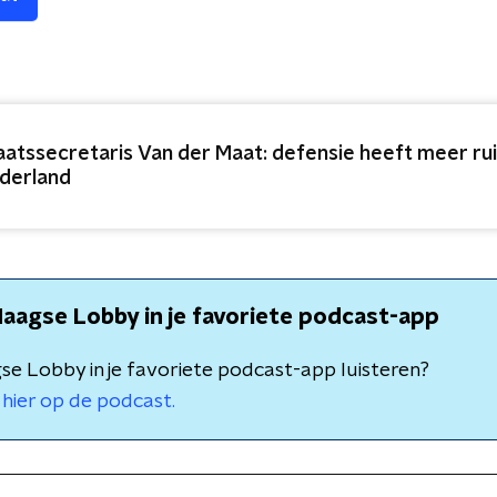
aatssecretaris Van der Maat: defensie heeft meer ru
derland
aagse Lobby in je favoriete podcast-app
e Lobby in je favoriete podcast-app luisteren?
hier op de podcast.