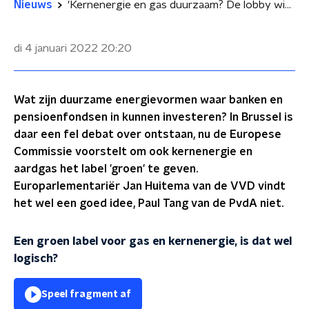
Nieuws
'Kernenergie en gas duurzaam? De lobby wint het van de wetenschap!'
di 4 januari 2022
20:20
Wat zijn duurzame energievormen waar banken en
pensioenfondsen in kunnen investeren? In Brussel is
daar een fel debat over ontstaan, nu de Europese
Commissie voorstelt om ook kernenergie en
aardgas het label 'groen' te geven.
Europarlementariër Jan Huitema van de VVD vindt
het wel een goed idee, Paul Tang van de PvdA niet.
Een groen label voor gas en kernenergie, is dat wel
logisch?
Speel fragment af