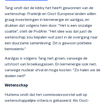
Tang vindt dat de lobby het heeft gewonnen van de
wetenschap. Frankrijk en Oost-Europese landen willen
graag investeringen in kernenergie en aardgas, en
drukken dat volgens hem door. "Het is een onzalige
coalitie", stelt de PvdA’er. "Het idee was dat juist de
wetenschap zou bepalen wat past in de overgang naar
een duurzame samenleving. Dit is gewoon politieke
bemoeienis."
Aardgas is volgens Tang niet groen, vanwege de
uitstoot van broeikasgassen. En kernenergie ook niet,
vanwege nucleair afval en hoge kosten. "Zo halen we de
doelen niet!"
Wetenschap
Huitema vindt dat het commissievoorstel wél op
wetenschappelijke criteria is gebaseerd. Als Oost-