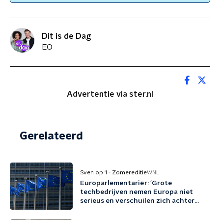
Dit is de Dag
EO
Advertentie via ster.nl
Gerelateerd
Sven op 1 - Zomereditie
WNL
Europarlementariër: 'Grote
techbedrijven nemen Europa niet
serieus en verschuilen zich achter
Trump'