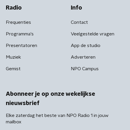
Radio
Info
Frequenties
Contact
Programma's
Veelgestelde vragen
Presentatoren
App de studio
Muziek
Adverteren
Gemist
NPO Campus
Abonneer je op onze wekelijkse
nieuwsbrief
Elke zaterdag het beste van NPO Radio 1 in jouw
mailbox