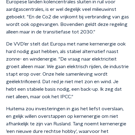
Europese landen kolencentrales sluiten in ruil voor
aardgascentrales, is er wel degelijk veel milieuwinst
geboekt. "En de Co2 die vrijkomt bij verbranding van gas
wordt ook opgevangen. Bovendien geldt deze regeling
alleen maar in de transitiefase tot 2030."
De VVD’er stelt dat Europa met name kernenergie ook
hard nodig gaat hebben, als stabiel alternatief naast
zonne- en windenergie. "De vraag naar elektriciteit
groeit alleen maar. We gaan elektrisch rijden, de industrie
stapt erop over. Onze hele samenleving wordt
geëlektrificeerd. Dat red je niet met zon en wind. Je
hebt een stabiele basis nodig, een back-up. Ik zeg dat
niet alleen, maar ook het IPCC."
Huitema zou investeringen in gas het liefst overslaan,
en gelijk willen overstappen op kernenergie om niet
afhankelijk te zijn van Rusland. Tang noemt kernenergie
'een nieuwe dure rechtse hobby', waarvoor het