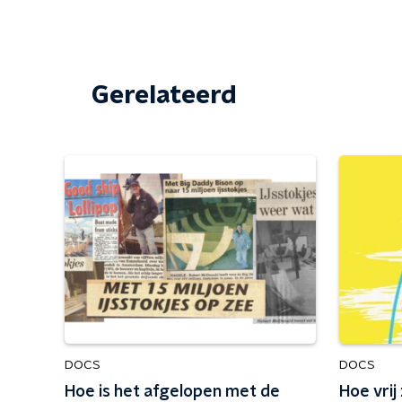
Gerelateerd
DOCS
DOCS
Hoe is het afgelopen met de
Hoe vrij