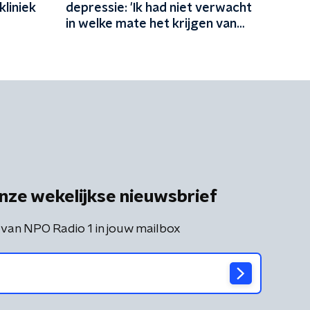
kliniek
depressie: 'Ik had niet verwacht
in welke mate het krijgen van
een kind je existentieel kan
raken'
nze wekelijkse nieuwsbrief
 van NPO Radio 1 in jouw mailbox