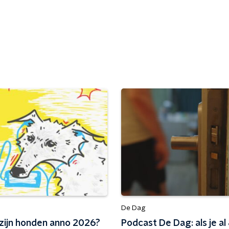
De Dag
 zijn honden anno 2026?
Podcast De Dag: als je al 