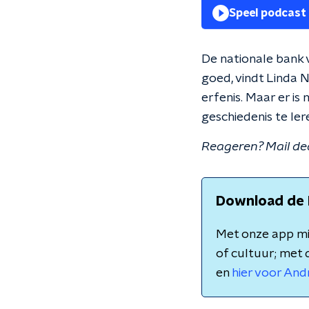
Speel podcast
De nationale bank 
goed, vindt Linda 
erfenis. Maar er is
geschiedenis te ler
Reageren? Mail de
Download de 
Met onze app mis
of cultuur; met 
en
hier voor And