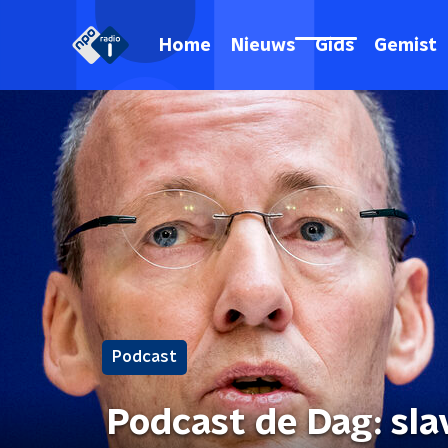
Home
Nieuws
Gids
Gemist
Podcast
Podcast de Dag: sla