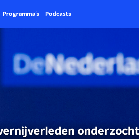
Programma's
Podcasts
vernijverleden onderzocht