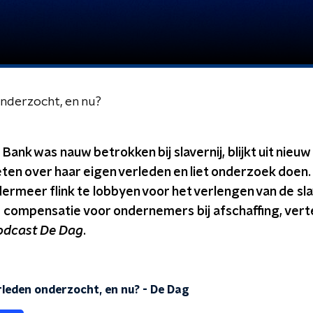
onderzocht, en nu?
ank was nauw betrokken bij slavernij, blijkt uit nieu
ten over haar eigen verleden en liet onderzoek doen
ermeer flink te lobbyen voor het verlengen van de sla
 compensatie voor ondernemers bij afschaffing, vert
odcast De Dag
.
rleden onderzocht, en nu?
-
De Dag