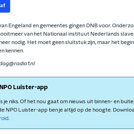
 af
van Engeland en gemeentes gingen DNB voor. Onderzoek
Nooitmeer van het Nationaal instituut Nederlands slave
 meer nodig. Het moet geen sluitstuk zijn, maar het beg
en kennen.
dag@radio1.nl
NPO Luister-app
 je niks. Of het nou gaat om nieuws uit binnen- en buite
de NPO Luister-app ben je altijd op de hoogte. Downlo
roid
.