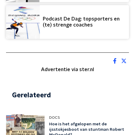
Podcast De Dag: topsporters en
(te) strenge coaches
Advertentie via ster.nl
Gerelateerd
DOCS
Hoe is het afgelopen met de
ijsstokjesboot van stuntman Robert