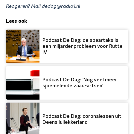
Reageren? Mail dedag@radio1.nl
Lees ook
Podcast De Dag: de spaartaks is
een miljardenprobleem voor Rutte
IV
Podcast De Dag: 'Nog veel meer
sjoemelende zaad-artsen'
Podcast De Dag: coronalessen uit
Deens luilekkerland