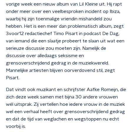
vorige week een nieuw album van Lil Kleine uit. Hij rapt
onder meer over een veelbesproken incident op Ibiza,
waarbij hij zijn toenmalige vriendin mishandeld zou
hebben. Het is een meer dan problematisch album, zegt
3voor12 redactiechef Timo Pisart in podcast De Dag,
van iemand die een slaatje probeert te slaan uit wat een
serieuze discussie zou moeten zijn. Namelijk de
discussie over alledaags seksisme en
grensoverschrijdend gedrag in de muziekwereld.
Mannelijke artiesten blijven oorverdovend stil, zegt
Pisart.
Dat vindt ook muzikant en schrijfster Aafke Romeijn, die
zich deze week samen met bijna 30 andere vrouwen
wél uitsprak. Zij vertellen hoe iedere vrouw in de muziek
wel een verhaal heeft over grensoverschrijdend gedrag
en dat de tijd van weglachen en wegstoppen nu echt
voorbij is.