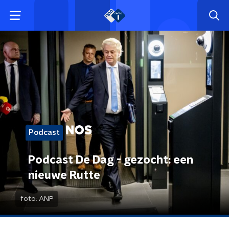
Podcast
Podcast De Dag - gezocht: een
nieuwe Rutte
foto:
ANP