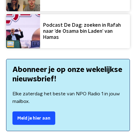
Podcast De Dag: zoeken in Rafah
naar 'de Osama bin Laden' van
Hamas
Abonneer je op onze wekelijkse
nieuwsbrief!
Elke zaterdag het beste van NPO Radio 1 in jouw
mailbox.
Meld je hier aan