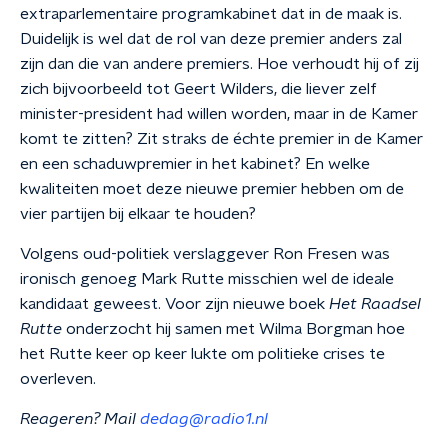
extraparlementaire programkabinet dat in de maak is.
Duidelijk is wel dat de rol van deze premier anders zal
zijn dan die van andere premiers. Hoe verhoudt hij of zij
zich bijvoorbeeld tot Geert Wilders, die liever zelf
minister-president had willen worden, maar in de Kamer
komt te zitten? Zit straks de échte premier in de Kamer
en een schaduwpremier in het kabinet? En welke
kwaliteiten moet deze nieuwe premier hebben om de
vier partijen bij elkaar te houden?
Volgens oud-politiek verslaggever Ron Fresen was
ironisch genoeg Mark Rutte misschien wel de ideale
kandidaat geweest. Voor zijn nieuwe boek
Het Raadsel
Rutte
onderzocht hij samen met Wilma Borgman hoe
het Rutte keer op keer lukte om politieke crises te
overleven.
Reageren? Mail
dedag@radio1.nl