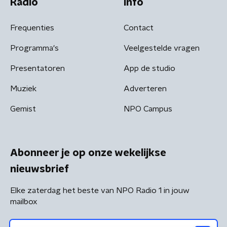
Radio
Info
Frequenties
Contact
Programma's
Veelgestelde vragen
Presentatoren
App de studio
Muziek
Adverteren
Gemist
NPO Campus
Abonneer je op onze wekelijkse
nieuwsbrief
Elke zaterdag het beste van NPO Radio 1 in jouw
mailbox