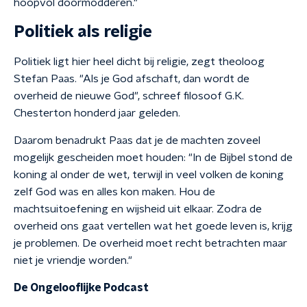
hoopvol doormodderen."
Politiek als religie
Politiek ligt hier heel dicht bij religie, zegt theoloog
Stefan Paas. "Als je God afschaft, dan wordt de
overheid de nieuwe God", schreef filosoof G.K.
Chesterton honderd jaar geleden.
Daarom benadrukt Paas dat je de machten zoveel
mogelijk gescheiden moet houden: "In de Bijbel stond de
koning al onder de wet, terwijl in veel volken de koning
zelf God was en alles kon maken. Hou de
machtsuitoefening en wijsheid uit elkaar. Zodra de
overheid ons gaat vertellen wat het goede leven is, krijg
je problemen. De overheid moet recht betrachten maar
niet je vriendje worden."
De Ongelooflijke Podcast