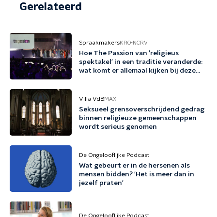
Gerelateerd
Spraakmakers
KRO-NCRV
Hoe The Passion van 'religieus
spektakel' in een traditie veranderde:
wat komt er allemaal kijken bij deze
productie?
Villa VdB
MAX
Seksueel grensoverschrijdend gedrag
binnen religieuze gemeenschappen
wordt serieus genomen
De Ongelooflijke Podcast
Wat gebeurt er in de hersenen als
mensen bidden? 'Het is meer dan in
jezelf praten'
De Ongelooflijke Podcast