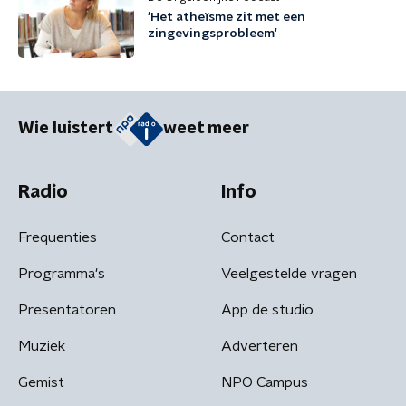
'Het atheïsme zit met een
zingevingsprobleem'
Wie luistert
weet meer
Radio
Info
Frequenties
Contact
Programma's
Veelgestelde vragen
Presentatoren
App de studio
Muziek
Adverteren
Gemist
NPO Campus