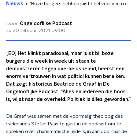
Nieuws
'Boze burgers hebben juist heel veel vertrouwen in politiek'
Door:
Ongelooflijke Podcast
za 20 februari 2021
09:00
[EO] Het klinkt paradoxaal, maar juist bij boze
burgers die week in week uit staan te
demonstreren tegen overheidsbeleid, heerst een
enorm vertrouwen in wat politici kunnen bereiken.
Dat zegt historicus Beatrice de Graaf in De
Ongelooflijke Podcast: "Alles en iedereen die boos
is, wijst naar de overheid. Politiek is álles geworden."
De Graaf was samen met de voormalig theoloog des
vaderlands Stefan Paas te gast in de podcast om te
spreken over charismatische leiders, in aanloop naar de