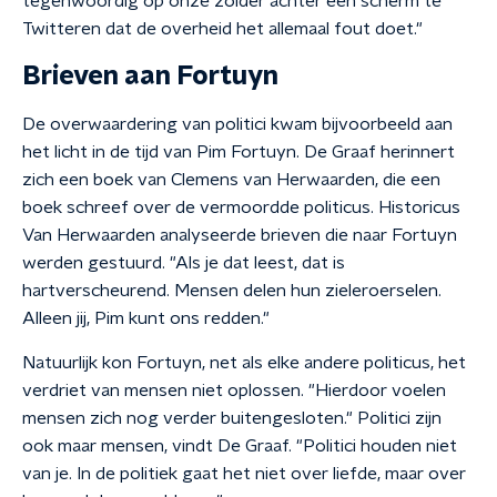
tegenwoordig op onze zolder achter een scherm te
Twitteren dat de overheid het allemaal fout doet."
Brieven aan Fortuyn
De overwaardering van politici kwam bijvoorbeeld aan
het licht in de tijd van Pim Fortuyn. De Graaf herinnert
zich een boek van Clemens van Herwaarden, die een
boek schreef over de vermoordde politicus. Historicus
Van Herwaarden analyseerde brieven die naar Fortuyn
werden gestuurd. "Als je dat leest, dat is
hartverscheurend. Mensen delen hun zieleroerselen.
Alleen jij, Pim kunt ons redden."
Natuurlijk kon Fortuyn, net als elke andere politicus, het
verdriet van mensen niet oplossen. "Hierdoor voelen
mensen zich nog verder buitengesloten." Politici zijn
ook maar mensen, vindt De Graaf. "Politici houden niet
van je. In de politiek gaat het niet over liefde, maar over