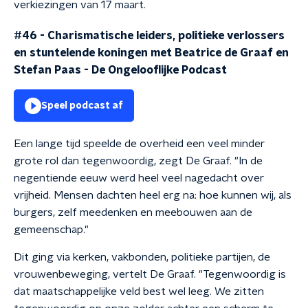
verkiezingen van 17 maart.
#46 - Charismatische leiders, politieke verlossers
en stuntelende koningen met Beatrice de Graaf en
Stefan Paas
-
De Ongelooflijke Podcast
Speel podcast af
Een lange tijd speelde de overheid een veel minder
grote rol dan tegenwoordig, zegt De Graaf. "In de
negentiende eeuw werd heel veel nagedacht over
vrijheid. Mensen dachten heel erg na: hoe kunnen wij, als
burgers, zelf meedenken en meebouwen aan de
gemeenschap."
Dit ging via kerken, vakbonden, politieke partijen, de
vrouwenbeweging, vertelt De Graaf. "Tegenwoordig is
dat maatschappelijke veld best wel leeg. We zitten