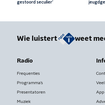
gestoord seculier'
jeugdge
Wie luistert
weet me
Radio
Inf
Frequenties
Cont
Programma's
Veel
Presentatoren
App 
Muziek
Adv