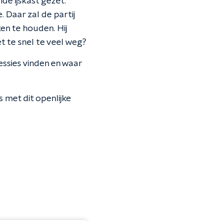
e ijskast gezet.
. Daar zal de partij
en te houden. Hij
et te snel te veel weg?
essies vinden en waar
 met dit openlijke