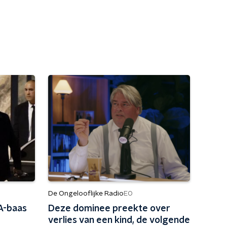
De Ongelooflijke Radio
EO
A-baas
Deze dominee preekte over
verlies van een kind, de volgende