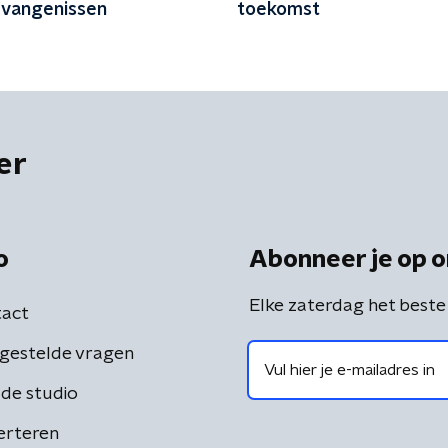
vangenissen
toekomst
er
o
Abonneer je op o
Elke zaterdag het beste
act
gestelde vragen
de studio
erteren