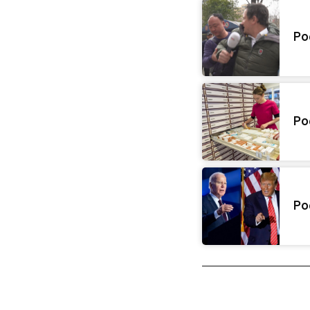
Po
Po
Po