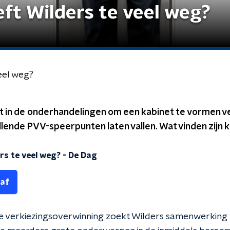
ft Wilders te veel weg?
eel weg?
 in de onderhandelingen om een kabinet te vormen vee
hillende PVV-speerpunten laten vallen. Wat vinden zijn
rs te veel weg?
-
De Dag
 af
sche verkiezingsoverwinning zoekt Wilders samenwerking