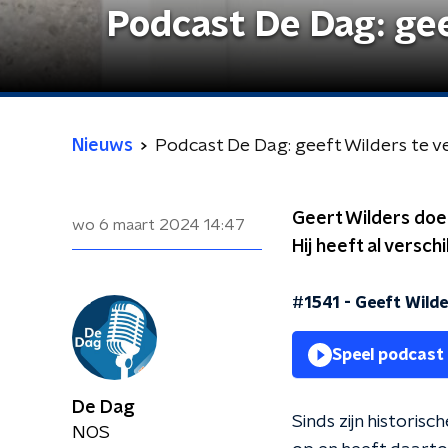
Podcast De Dag: gee
Nieuws
Podcast De Dag: geeft Wilders te v
Geert Wilders doet
wo 6 maart 2024
14:47
Hij heeft al versc
#1541 - Geeft Wilde
Speel podcast
De Dag
Sinds zijn histori
NOS