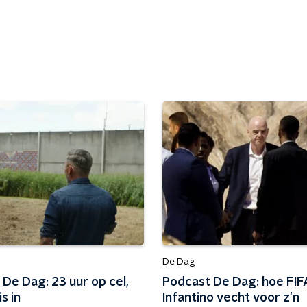
De Dag
De Dag: 23 uur op cel,
Podcast De Dag: hoe FIF
s in
Infantino vecht voor z'n