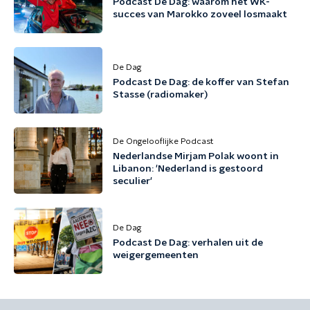
Podcast De Dag: waarom het WK-
succes van Marokko zoveel losmaakt
De Dag
Podcast De Dag: de koffer van Stefan
Stasse (radiomaker)
De Ongelooflijke Podcast
Nederlandse Mirjam Polak woont in
Libanon: 'Nederland is gestoord
seculier'
De Dag
Podcast De Dag: verhalen uit de
weigergemeenten