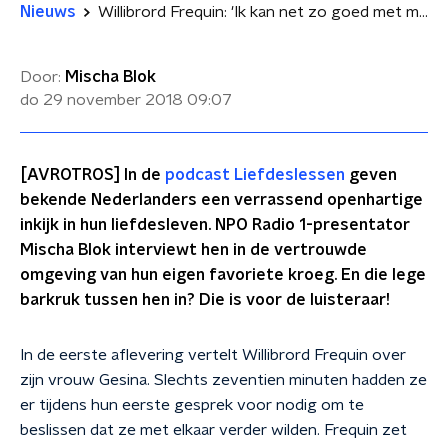
Nieuws
Willibrord Frequin: 'Ik kan net zo goed met mijn zus gaan samenwonen'
Door:
Mischa Blok
do 29 november 2018
09:07
[AVROTROS] In de
podcast Liefdeslessen
geven
bekende Nederlanders een verrassend openhartige
inkijk in hun liefdesleven. NPO Radio 1-presentator
Mischa Blok interviewt hen in de vertrouwde
omgeving van hun eigen favoriete kroeg. En die lege
barkruk tussen hen in? Die is voor de luisteraar!
In de eerste aflevering vertelt Willibrord Frequin over
zijn vrouw Gesina. Slechts zeventien minuten hadden ze
er tijdens hun eerste gesprek voor nodig om te
beslissen dat ze met elkaar verder wilden. Frequin zet