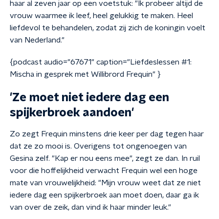
haar al zeven jaar op een voetstuk: "Ik probeer altijd de
vrouw waarmee ik leef, heel gelukkig te maken. Heel
liefdevol te behandelen, zodat zij zich de koningin voelt
van Nederland."
{podcast audio="67671" caption="Liefdeslessen #1:
Mischa in gesprek met Willibrord Frequin" }
'Ze moet niet iedere dag een
spijkerbroek aandoen'
Zo zegt Frequin minstens drie keer per dag tegen haar
dat ze zo mooi is. Overigens tot ongenoegen van
Gesina zelf. "Kap er nou eens mee", zegt ze dan. In ruil
voor die hoffelijkheid verwacht Frequin wel een hoge
mate van vrouwelijkheid: "Mijn vrouw weet dat ze niet
iedere dag een spijkerbroek aan moet doen, daar ga ik
van over de zeik, dan vind ik haar minder leuk."