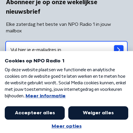
Abonneer je op onze wekelijkse
nieuwsbrief
Elke zaterdag het beste van NPO Radio 1 in jouw
mailbox
Algemene voorwaarden
Privacybeleid
Cookiebeleid