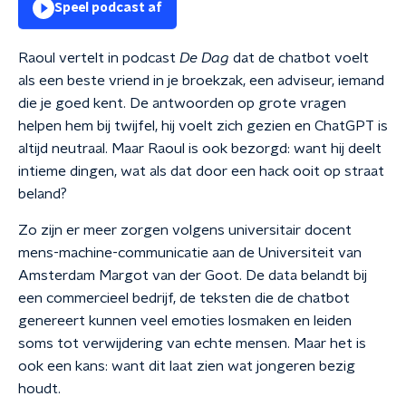
Speel podcast af
Raoul vertelt in podcast
De Dag
dat de chatbot voelt
als een beste vriend in je broekzak, een adviseur, iemand
die je goed kent. De antwoorden op grote vragen
helpen hem bij twijfel, hij voelt zich gezien en ChatGPT is
altijd neutraal. Maar Raoul is ook bezorgd: want hij deelt
intieme dingen, wat als dat door een hack ooit op straat
beland?
Zo zijn er meer zorgen volgens universitair docent
mens-machine-communicatie aan de Universiteit van
Amsterdam Margot van der Goot. De data belandt bij
een commercieel bedrijf, de teksten die de chatbot
genereert kunnen veel emoties losmaken en leiden
soms tot verwijdering van echte mensen. Maar het is
ook een kans: want dit laat zien wat jongeren bezig
houdt.