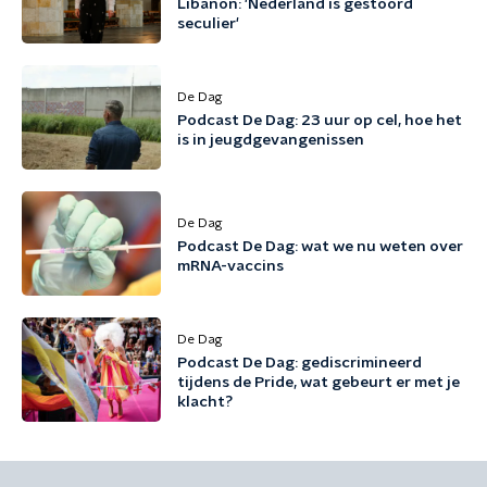
Libanon: 'Nederland is gestoord
seculier'
De Dag
Podcast De Dag: 23 uur op cel, hoe het
is in jeugdgevangenissen
De Dag
Podcast De Dag: wat we nu weten over
mRNA-vaccins
De Dag
Podcast De Dag: gediscrimineerd
tijdens de Pride, wat gebeurt er met je
klacht?