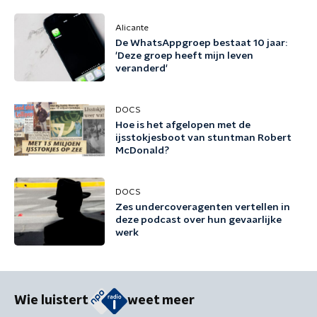
Alicante
De WhatsAppgroep bestaat 10 jaar:
'Deze groep heeft mijn leven
veranderd'
DOCS
Hoe is het afgelopen met de
ijsstokjesboot van stuntman Robert
McDonald?
DOCS
Zes undercoveragenten vertellen in
deze podcast over hun gevaarlijke
werk
Wie luistert
weet meer