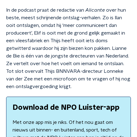
In de podcast praat de redactie van
Alicante
over hun
beste, meest schrijnende ontslag-verhalen. Zo is Ilan
ooit ontslagen, omdat hij ‘meer communiceert dan
produceert’, Elif is ooit met de grond gelijk gemaakt in
een vleesfabriek en Thijs heeft ooit iets doms
getwitterd waardoor hij zijn biezen kon pakken. Lianne
de Bie is één van de jongste directeuren van Nederland.
Ze vertelt over hoe het voelt om iemand te ontslaan.
Tot slot overvalt Thijs BNNVARA-directeur Lonneke
van der Zee met een microfoon om te vragen of hij nog
een ontslagvergoeding krijgt.
Download de NPO Luister-app
Met onze app mis je niks. Of het nou gaat om
nieuws uit binnen- en buitenland, sport, tech of