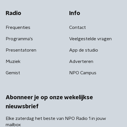
Radio
Info
Frequenties
Contact
Programma's
Veelgestelde vragen
Presentatoren
App de studio
Muziek
Adverteren
Gemist
NPO Campus
Abonneer je op onze wekelijkse
nieuwsbrief
Elke zaterdag het beste van NPO Radio 1 in jouw
mailbox