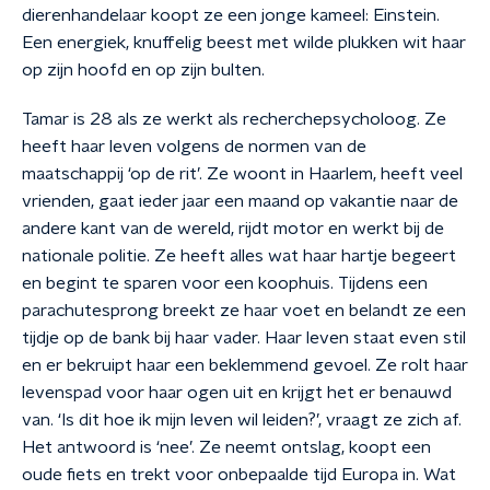
dierenhandelaar koopt ze een jonge kameel: Einstein.
Een energiek, knuffelig beest met wilde plukken wit haar
op zijn hoofd en op zijn bulten.
Tamar is 28 als ze werkt als recherchepsycholoog. Ze
heeft haar leven volgens de normen van de
maatschappij ‘op de rit’. Ze woont in Haarlem, heeft veel
vrienden, gaat ieder jaar een maand op vakantie naar de
andere kant van de wereld, rijdt motor en werkt bij de
nationale politie. Ze heeft alles wat haar hartje begeert
en begint te sparen voor een koophuis. Tijdens een
parachutesprong breekt ze haar voet en belandt ze een
tijdje op de bank bij haar vader. Haar leven staat even stil
en er bekruipt haar een beklemmend gevoel. Ze rolt haar
levenspad voor haar ogen uit en krijgt het er benauwd
van. ‘Is dit hoe ik mijn leven wil leiden?’, vraagt ze zich af.
Het antwoord is ‘nee’. Ze neemt ontslag, koopt een
oude fiets en trekt voor onbepaalde tijd Europa in. Wat