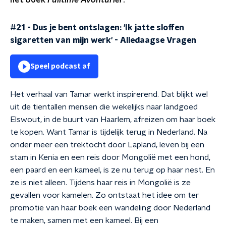
het boek
Fulltime Avonturier
.
#21 - Dus je bent ontslagen: 'Ik jatte sloffen
sigaretten van mijn werk'
-
Alledaagse Vragen
Speel podcast af
Het verhaal van Tamar werkt inspirerend. Dat blijkt wel
uit de tientallen mensen die wekelijks naar landgoed
Elswout, in de buurt van Haarlem, afreizen om haar boek
te kopen. Want Tamar is tijdelijk terug in Nederland. Na
onder meer een trektocht door Lapland, leven bij een
stam in Kenia en een reis door Mongolië met een hond,
een paard en een kameel, is ze nu terug op haar nest. En
ze is niet alleen. Tijdens haar reis in Mongolië is ze
gevallen voor kamelen. Zo ontstaat het idee om ter
promotie van haar boek een wandeling door Nederland
te maken, samen met een kameel. Bij een