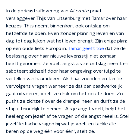
In de podcast-aflevering van
Alicante
praat
verslaggever Thijs van Litsenburg met Tamar over haar
keuzes. Thijs neemt binnenkort ook ontslag om
hetzelfde te doen. Even zonder planning leven en van
dag tot dag kijken wat het leven brengt. Zijn enige plan:
op een oude fiets Europa in.
Tamar geeft toe
dat ze de
beslissing over haar nieuwe levensstijl niet zomaar
heeft genomen. Ze voelt angst als ze ontslag neemt en
saboteert zichzelf door haar omgeving overtuigd te
vertellen van haar ideeën. Als haar vrienden en familie
vervolgens vragen wanneer ze dat dan daadwerkelijk
gaat uitvoeren, voelt ze druk om het ook te doen. Zo
pusht ze zichzelf over de drempel heen en durft ze de
stap uiteindelijk te nemen. “Als je angst voelt, helpt het
heel erg om jezelf af te vragen of die angst reëel is. Stel
jezelf kritische vragen bij wat je voelt en tackle alle
beren op de weg één voor één”, stelt ze.