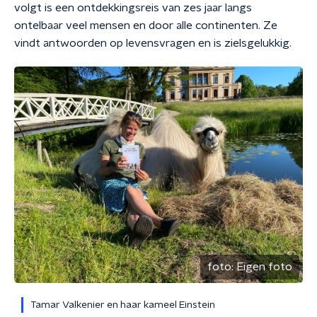
volgt is een ontdekkingsreis van zes jaar langs
ontelbaar veel mensen en door alle continenten. Ze
vindt antwoorden op levensvragen en is zielsgelukkig.
foto:
Eigen foto
Tamar Valkenier en haar kameel Einstein