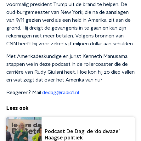
voormalig president Trump uit de brand te helpen. De
oud-burgemeester van New York, die na de aanslagen
van 9/11 gezien werd als een held in Amerika, zit aan de
grond. Hij dreigt de gevangenis in te gaan en kan zijn
rekeningen niet meer betalen. Volgens bronnen van
CNN heeft hij voor zeker vijf miljoen dollar aan schulden.
Met Amerikadeskundige en jurist Kenneth Manusama
stappen we in deze podcast in de rollercoaster die de
carrière van Rudy Giuliani heet. Hoe kon hij zo diep vallen
en wat zegt dat over het Amerika van nu?
Reageren? Mail
dedag@radio1.nl
Lees ook
Podcast De Dag: de 'doldwaze'
Haagse politiek