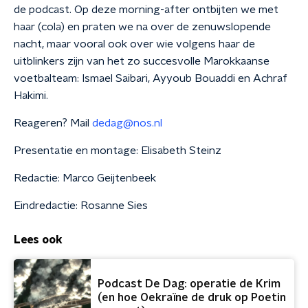
de podcast. Op deze morning-after ontbijten we met
haar (cola) en praten we na over de zenuwslopende
nacht, maar vooral ook over wie volgens haar de
uitblinkers zijn van het zo succesvolle Marokkaanse
voetbalteam: Ismael Saibari, Ayyoub Bouaddi en Achraf
Hakimi.
Reageren? Mail
dedag@nos.nl
Presentatie en montage: Elisabeth Steinz
Redactie: Marco Geijtenbeek
Eindredactie: Rosanne Sies
Lees ook
Podcast De Dag: operatie de Krim
(en hoe Oekraïne de druk op Poetin