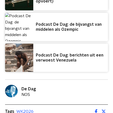
opvoert)
Podcast De Dag: de bijvangst van
middelen als Ozempic
Podcast De Dag: berichten uit een
verwoest Venezuela
De Dag
NOS
Tags
WK2026