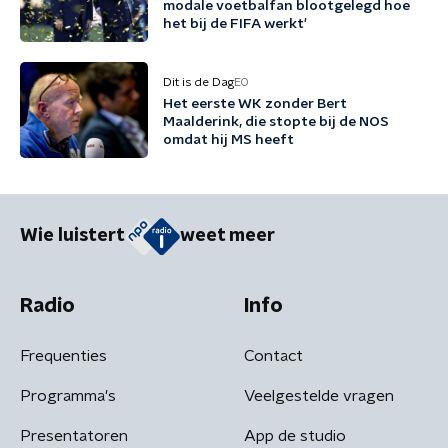
modale voetbalfan blootgelegd hoe
het bij de FIFA werkt'
Dit is de Dag
EO
Het eerste WK zonder Bert
Maalderink, die stopte bij de NOS
omdat hij MS heeft
Wie luistert
weet meer
Radio
Info
Frequenties
Contact
Programma's
Veelgestelde vragen
Presentatoren
App de studio