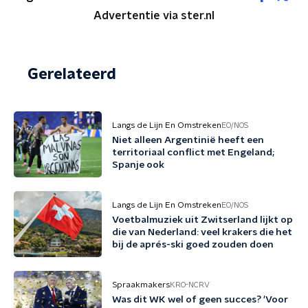
Advertentie via ster.nl
Gerelateerd
Langs de Lijn En Omstreken
EO/NOS
Niet alleen Argentinië heeft een
territoriaal conflict met Engeland;
Spanje ook
Langs de Lijn En Omstreken
EO/NOS
Voetbalmuziek uit Zwitserland lijkt op
die van Nederland: veel krakers die het
bij de aprés-ski goed zouden doen
Spraakmakers
KRO-NCRV
Was dit WK wel of geen succes? 'Voor