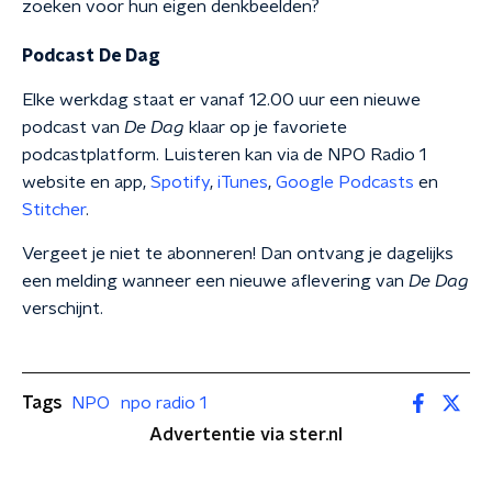
zoeken voor hun eigen denkbeelden?
Podcast De Dag
Elke werkdag staat er vanaf 12.00 uur een nieuwe
podcast van
De Dag
klaar op je favoriete
podcastplatform. Luisteren kan via de NPO Radio 1
website en app,
Spotify
,
iTunes
,
Google Podcasts
en
Stitcher
.
Vergeet je niet te abonneren! Dan ontvang je dagelijks
een melding wanneer een nieuwe aflevering van
De Dag
verschijnt.
Tags
NPO
npo radio 1
Advertentie via ster.nl