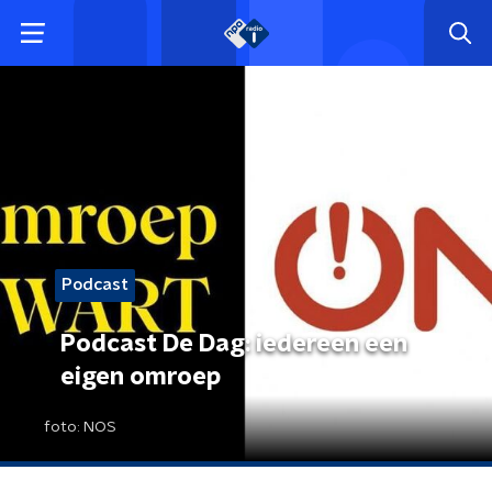
Podcast
Podcast De Dag: iedereen een
eigen omroep
foto:
NOS