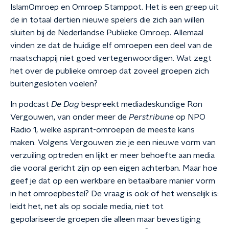
IslamOmroep en Omroep Stamppot. Het is een greep uit
de in totaal dertien nieuwe spelers die zich aan willen
sluiten bij de Nederlandse Publieke Omroep. Allemaal
vinden ze dat de huidige elf omroepen een deel van de
maatschappij niet goed vertegenwoordigen. Wat zegt
het over de publieke omroep dat zoveel groepen zich
buitengesloten voelen?
In podcast
De Dag
bespreekt mediadeskundige Ron
Vergouwen, van onder meer de
Perstribune
op NPO
Radio 1, welke aspirant-omroepen de meeste kans
maken. Volgens Vergouwen zie je een nieuwe vorm van
verzuiling optreden en lijkt er meer behoefte aan media
die vooral gericht zijn op een eigen achterban. Maar hoe
geef je dat op een werkbare en betaalbare manier vorm
in het omroepbestel? De vraag is ook of het wenselijk is:
leidt het, net als op sociale media, niet tot
gepolariseerde groepen die alleen maar bevestiging