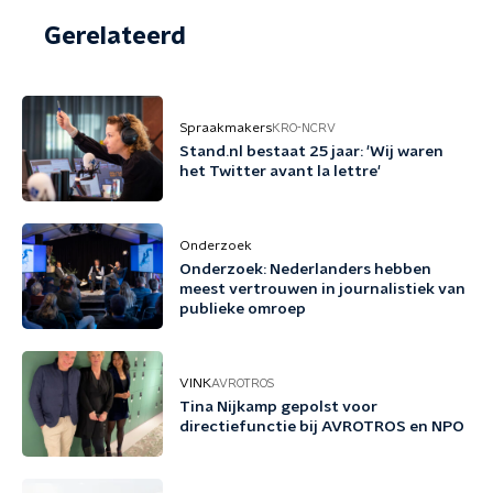
Gerelateerd
Spraakmakers
KRO-NCRV
Stand.nl bestaat 25 jaar: 'Wij waren
het Twitter avant la lettre'
Onderzoek
Onderzoek: Nederlanders hebben
meest vertrouwen in journalistiek van
publieke omroep
VINK
AVROTROS
Tina Nijkamp gepolst voor
directiefunctie bij AVROTROS en NPO