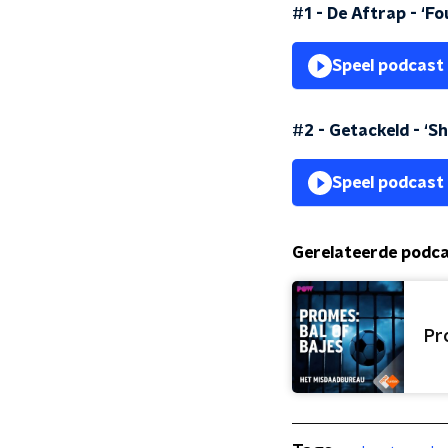
#1 - De Aftrap - ‘Fo
Speel podcast
#2 - Getackeld - ‘Sh
Speel podcast
Gerelateerde podc
Pr