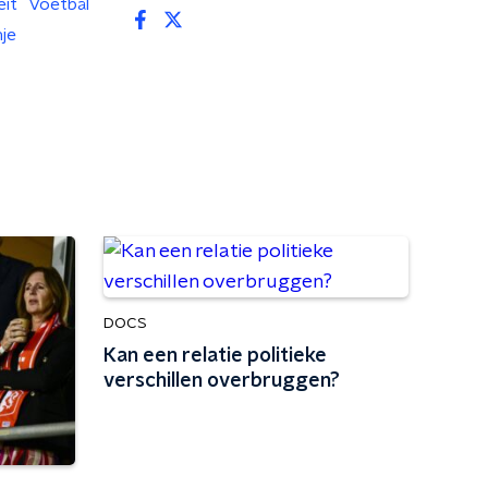
eit
Voetbal
je
DOCS
Kan een relatie politieke
verschillen overbruggen?