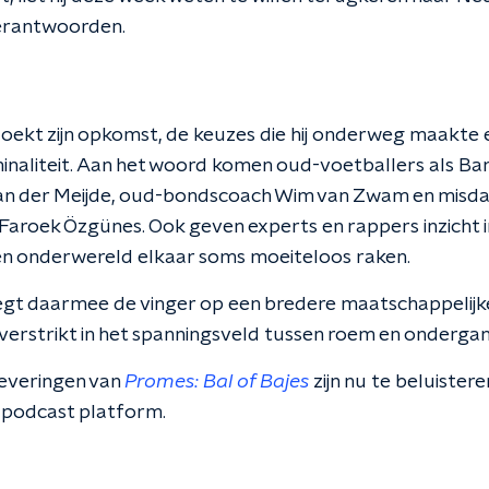
erantwoorden.
ekt zijn opkomst, de keuzes die hij onderweg maakte e
minaliteit. Aan het woord komen oud-voetballers als Ba
an der Meijde, oud-bondscoach Wim van Zwam en misda
Faroek Özgünes. Ook geven experts en rappers inzicht i
en onderwereld elkaar soms moeiteloos raken.
gt daarmee de vinger op een bredere maatschappelijk
verstrikt in het spanningsveld tussen roem en onderga
leveringen van
Promes: Bal of Bajes
zijn nu te beluister
e podcast platform.