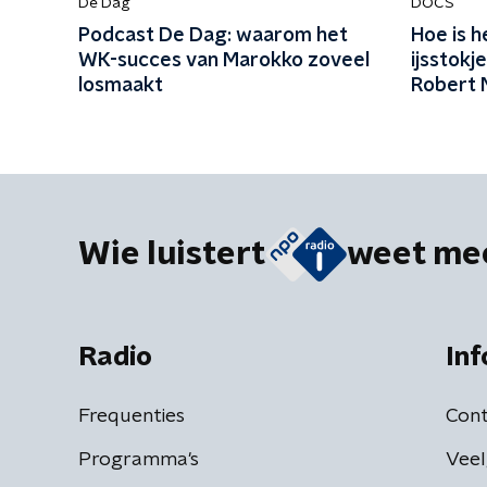
De Dag
DOCS
Podcast De Dag: waarom het
Hoe is 
WK-succes van Marokko zoveel
ijsstok
losmaakt
Robert 
Wie luistert
weet me
Radio
Inf
Frequenties
Cont
Programma's
Veel