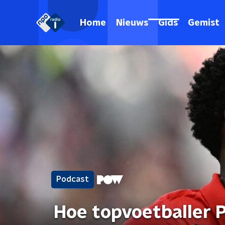
Home
Nieuws
Gids
Gemist
Podcast
Hoe topvoetballer P