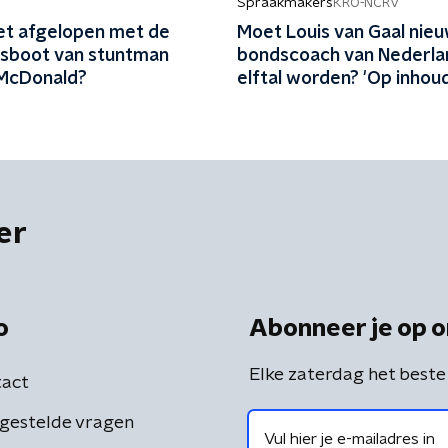
Spraakmakers
KRO-NCRV
het afgelopen met de
Moet Louis van Gaal nie
jesboot van stuntman
bondscoach van Nederla
McDonald?
elftal worden? 'Op inhoud
gronden een no-brainer'
er
o
Abonneer je op o
Elke zaterdag het beste
act
gestelde vragen