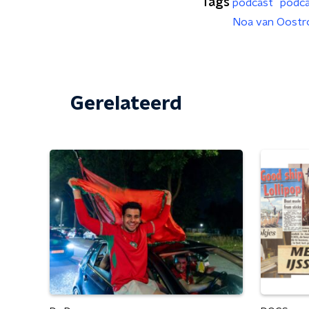
Tags
podcast
podca
Noa van Oost
Gerelateerd