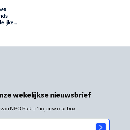
uwe
nds
elijke
nze wekelijkse nieuwsbrief
 van NPO Radio 1 in jouw mailbox