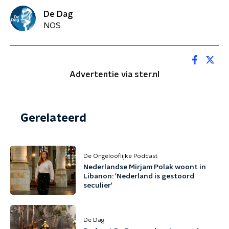
De Dag
NOS
Advertentie via ster.nl
Gerelateerd
De Ongelooflijke Podcast
Nederlandse Mirjam Polak woont in
Libanon: 'Nederland is gestoord
seculier'
De Dag