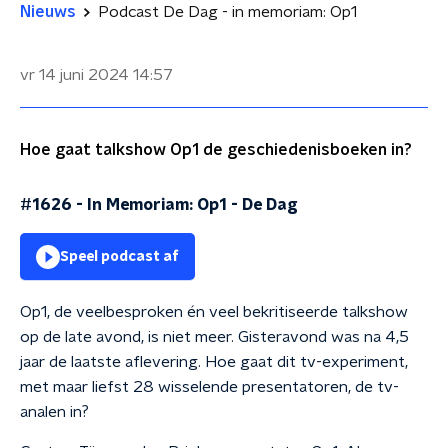
Nieuws
Podcast De Dag - in memoriam: Op1
vr 14 juni 2024
14:57
Hoe gaat talkshow Op1 de geschiedenisboeken in?
#1626 - In Memoriam: Op1
-
De Dag
Speel podcast af
Op1, de veelbesproken én veel bekritiseerde talkshow
op de late avond, is niet meer. Gisteravond was na 4,5
jaar de laatste aflevering. Hoe gaat dit tv-experiment,
met maar liefst 28 wisselende presentatoren, de tv-
analen in?