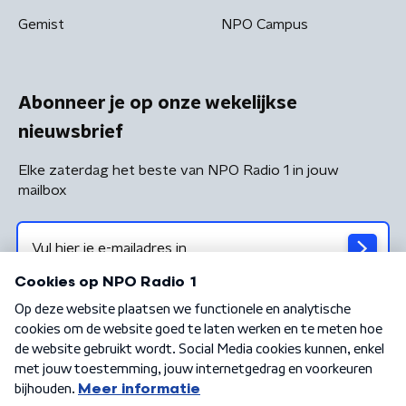
Gemist
NPO Campus
Abonneer je op onze wekelijkse
nieuwsbrief
Elke zaterdag het beste van NPO Radio 1 in jouw
mailbox
Algemene voorwaarden
Privacybeleid