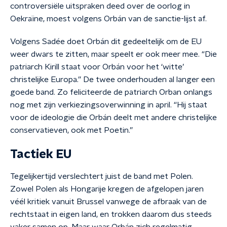
controversiële uitspraken deed over de oorlog in
Oekraïne, moest volgens Orbán van de sanctie-lijst af.
Volgens Sadée doet Orbán dit gedeeltelijk om de EU
weer dwars te zitten, maar speelt er ook meer mee. “Die
patriarch Kirill staat voor Orbán voor het ‘witte’
christelijke Europa.” De twee onderhouden al langer een
goede band. Zo feliciteerde de patriarch Orban onlangs
nog met zijn verkiezingsoverwinning in april. “Hij staat
voor de ideologie die Orbán deelt met andere christelijke
conservatieven, ook met Poetin.”
Tactiek EU
Tegelijkertijd verslechtert juist de band met Polen.
Zowel Polen als Hongarije kregen de afgelopen jaren
véél kritiek vanuit Brussel vanwege de afbraak van de
rechtstaat in eigen land, en trokken daarom dus steeds