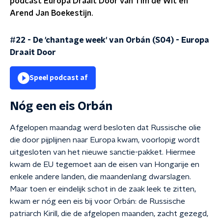
podcast Europa Draait Door van Tim de Wit en
Arend Jan Boekestijn.
#22 - De 'chantage week' van Orbán (S04)
-
Europa
Draait Door
Speel podcast af
Nóg een eis Orbán
Afgelopen maandag werd besloten dat Russische olie
die door pijplijnen naar Europa kwam, voorlopig wordt
uitgesloten van het nieuwe sanctie-pakket. Hiermee
kwam de EU tegemoet aan de eisen van Hongarije en
enkele andere landen, die maandenlang dwarslagen.
Maar toen er eindelijk schot in de zaak leek te zitten,
kwam er nóg een eis bij voor Orbán: de Russische
patriarch Kirill, die de afgelopen maanden, zacht gezegd,