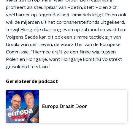
vaker samen op. Maar waar Orbán zich regelmatig
profileert als steunpilaar van Poetin, stelt Polen zich
véél harder op tegen Rusland. Inmiddels krijgt Polen ook
wél de miljarden uit het coronaherstelfonds uitgekeerd,
terwijl Hongarije daar nog even op zal moeten wachten.
Volgens Sadée kan dit ook een slimme tactiek zijn van
Ursula von der Leyen, de voorzitter van de Europese
Commissie. “Hiermee drijft ze een flinke wig tussen
Polen en Hongarije, want Hongarije komt nu volstrekt
geïsoleerd te staan.”
Gerelateerde podcast
Europa Draait Door