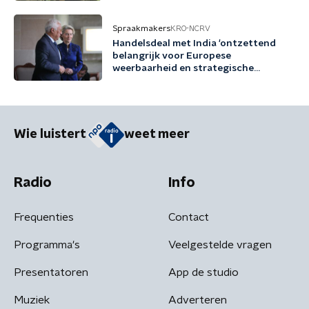
Spraakmakers
KRO-NCRV
Handelsdeal met India 'ontzettend
belangrijk voor Europese
weerbaarheid en strategische
autonomie'
Wie luistert
weet meer
Radio
Info
Frequenties
Contact
Programma's
Veelgestelde vragen
Presentatoren
App de studio
Muziek
Adverteren