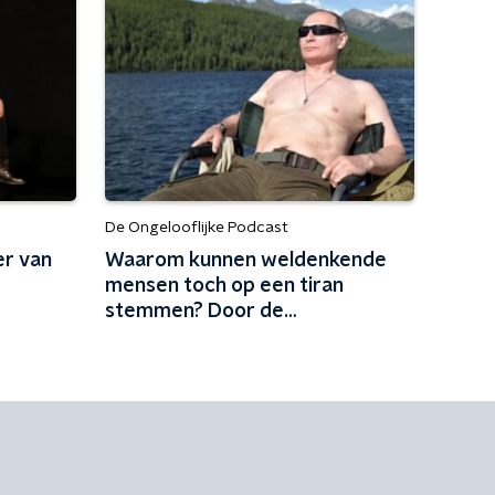
De Ongelooflijke Podcast
er van
Waarom kunnen weldenkende
mensen toch op een tiran
stemmen? Door de
chaosstrategie