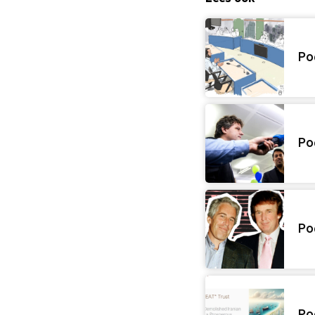
Po
Po
Po