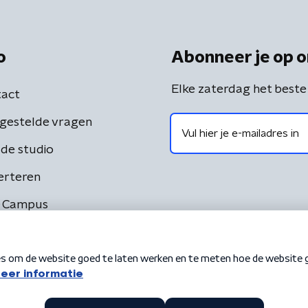
o
Abonneer je op o
Elke zaterdag het beste
act
gestelde vragen
de studio
erteren
 Campus