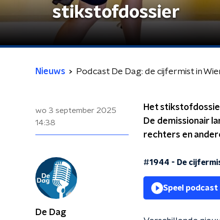
stikstofdossier
Nieuws
Podcast De Dag: de cijfermist in Wie
Het stikstofdossie
wo 3 september 2025
De demissionair l
14:38
rechters en ander
#1944 - De cijfermi
Speel podcast
De Dag