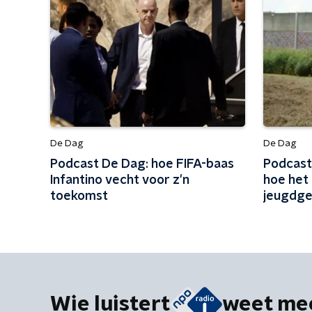
De Dag
De Dag
Podcast De Dag: hoe FIFA-baas
Podcast 
Infantino vecht voor z'n
hoe het i
toekomst
jeugdge
Wie luistert
weet me