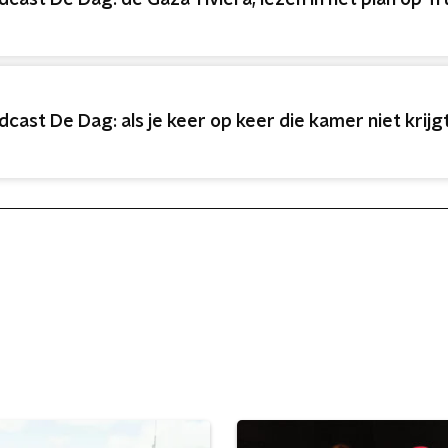
dcast De Dag: de Gaza-riviera, lezen in het plan op 
dcast De Dag: als je keer op keer die kamer niet krijg