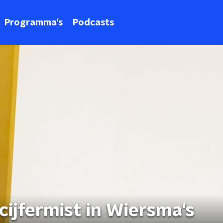
Programma's
Podcasts
cijfermist in Wiersma's