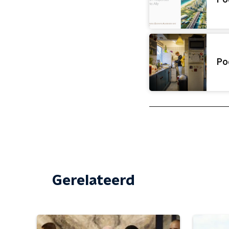
Po
Po
Gerelateerd