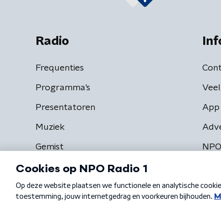
Radio
Inf
Frequenties
Cont
Programma's
Veel
Presentatoren
App 
Muziek
Adv
Gemist
NPO
Algemene voorwaarden
Privacybeleid