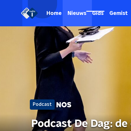
Home
Nieuws
Gids
Gemist
Podcast
Podcast De Dag: de 