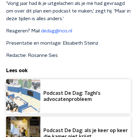
'Vorig jaar had ik je uitgelachen als je me had gevraagd
om over dit plan een podcast te maken,' zegt hij. 'Maar in
deze tijden is alles anders.'
Reageren? Mail
dedag@nos.nl
Presentatie en montage: Elisabeth Steinz
Redactie: Rosanne Sies
Lees ook
Podcast De Dag: Taghi's
advocatenprobleem
Podcast De Dag: als je keer op keer
die kamer niet krijgt