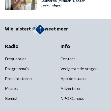
Bouzerda (Midden-Oosten
deskundige)
Wie luistert
weet meer
Radio
Info
Frequenties
Contact
Programma's
Veelgestelde vragen
Presentatoren
App de studio
Muziek
Adverteren
Gemist
NPO Campus