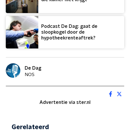
Podcast De Dag: gaat de
sloopkogel door de
hypotheekrenteaftrek?
De Dag
NOS
Advertentie via ster.nl
Gerelateerd