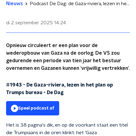
Nieuws
Podcast De Dag: de Gaza-riviera, lezen in het plan op Trumps bureau
di 2 september 2025
14:24
Opnieuw circuleert er een plan voor de
wederopbouw van Gaza na de oorlog. De VS zou
gedurende een periode van tien jaar het bestuur
overnemen en Gazanen kunnen 'vrijwillig vertrekken'.
#1943 - De Gaza-riviera, lezen in het plan op
Trumps bureau
-
De Dag
Speel podcast af
Het is 38 pagina's dik, en op de voorkant staat een titel
die Trumpiaans in de oren klinkt: het 'Gaza