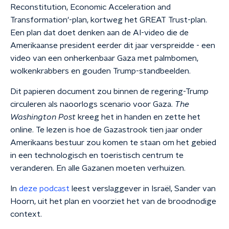
Reconstitution, Economic Acceleration and
Transformation'-plan, kortweg het GREAT Trust-plan.
Een plan dat doet denken aan de AI-video die de
Amerikaanse president eerder dit jaar verspreidde - een
video van een onherkenbaar Gaza met palmbomen,
wolkenkrabbers en gouden Trump-standbeelden.
Dit papieren document zou binnen de regering-Trump
circuleren als naoorlogs scenario voor Gaza.
The
Washington Post
kreeg het in handen en zette het
online. Te lezen is hoe de Gazastrook tien jaar onder
Amerikaans bestuur zou komen te staan om het gebied
in een technologisch en toeristisch centrum te
veranderen. En alle Gazanen moeten verhuizen.
In
deze podcast
leest verslaggever in Israël, Sander van
Hoorn, uit het plan en voorziet het van de broodnodige
context.