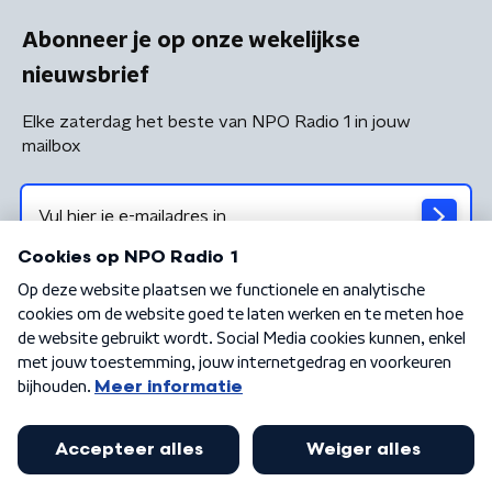
Abonneer je op onze wekelijkse
nieuwsbrief
Elke zaterdag het beste van NPO Radio 1 in jouw
mailbox
Algemene voorwaarden
Privacybeleid
Cookiebeleid