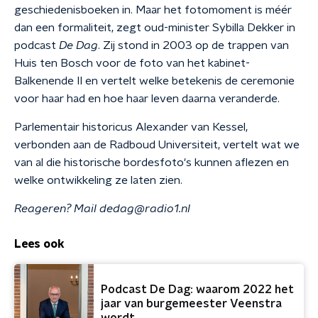
geschiedenisboeken in. Maar het fotomoment is méér
dan een formaliteit, zegt oud-minister Sybilla Dekker in
podcast
De Dag
. Zij stond in 2003 op de trappen van
Huis ten Bosch voor de foto van het kabinet-
Balkenende II en vertelt welke betekenis de ceremonie
voor haar had en hoe haar leven daarna veranderde.
Parlementair historicus Alexander van Kessel,
verbonden aan de Radboud Universiteit, vertelt wat we
van al die historische bordesfoto's kunnen aflezen en
welke ontwikkeling ze laten zien.
Reageren? Mail dedag@radio1.nl
Lees ook
Podcast De Dag: waarom 2022 het
jaar van burgemeester Veenstra