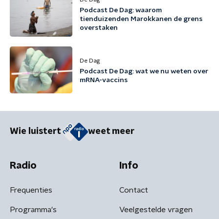
Podcast De Dag: waarom
tienduizenden Marokkanen de grens
overstaken
De Dag
Podcast De Dag: wat we nu weten over
mRNA-vaccins
Wie luistert
weet meer
Radio
Info
Frequenties
Contact
Programma's
Veelgestelde vragen