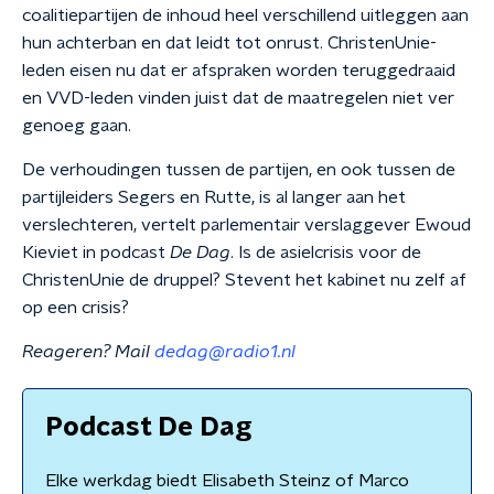
coalitiepartijen de inhoud heel verschillend uitleggen aan
hun achterban en dat leidt tot onrust. ChristenUnie-
leden eisen nu dat er afspraken worden teruggedraaid
en VVD-leden vinden juist dat de maatregelen niet ver
genoeg gaan.
De verhoudingen tussen de partijen, en ook tussen de
partijleiders Segers en Rutte, is al langer aan het
verslechteren, vertelt parlementair verslaggever Ewoud
Kieviet in podcast
De Dag
. Is de asielcrisis voor de
ChristenUnie de druppel? Stevent het kabinet nu zelf af
op een crisis?
Reageren? Mail
dedag@radio1.nl
Podcast De Dag
Elke werkdag biedt Elisabeth Steinz of Marco