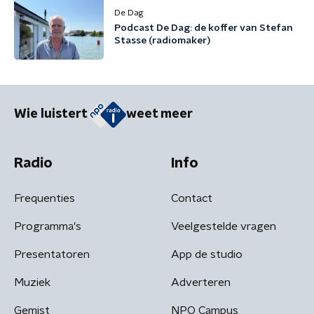
De Dag
Podcast De Dag: de koffer van Stefan
Stasse (radiomaker)
Wie luistert
weet meer
Radio
Info
Frequenties
Contact
Programma's
Veelgestelde vragen
Presentatoren
App de studio
Muziek
Adverteren
Gemist
NPO Campus