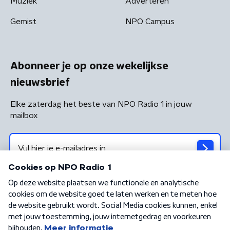
Muziek
Adverteren
Gemist
NPO Campus
Abonneer je op onze wekelijkse
nieuwsbrief
Elke zaterdag het beste van NPO Radio 1 in jouw
mailbox
Algemene voorwaarden
Privacybeleid