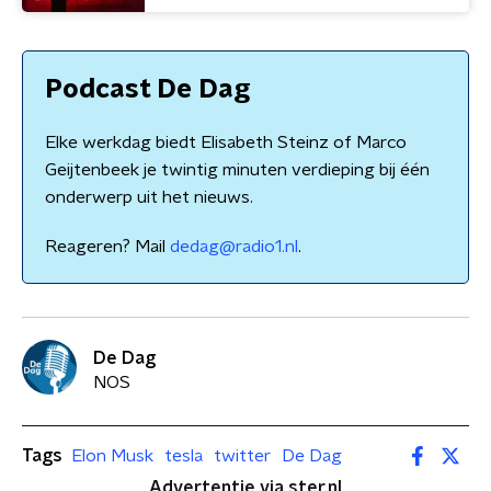
Podcast De Dag
Elke werkdag biedt Elisabeth Steinz of Marco
Geijtenbeek je twintig minuten verdieping bij één
onderwerp uit het nieuws.
Reageren? Mail
dedag@radio1.nl
.
De Dag
NOS
Tags
Elon Musk
tesla
twitter
De Dag
Advertentie via ster.nl