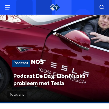
Podcast
Podcast De Dag: Elon Musks
probleem met Tesla
foto:
anp