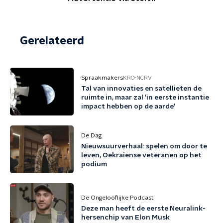
Gerelateerd
Spraakmakers
KRO-NCRV
Tal van innovaties en satellieten de
ruimte in, maar zal 'in eerste instantie
impact hebben op de aarde'
De Dag
Nieuwsuurverhaal: spelen om door te
leven, Oekraiense veteranen op het
podium
De Ongelooflijke Podcast
Deze man heeft de eerste Neuralink-
hersenchip van Elon Musk