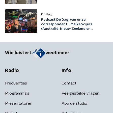
De Dag
Podcast De Dag: van onze
correspondent... Meike Wijers
(Australië, Nieuw Zeeland en
Pacifische eilanden)
Wie luistert
weet meer
Radio
Info
Frequenties
Contact
Programma's
Veelgestelde vragen
Presentatoren
App de studio