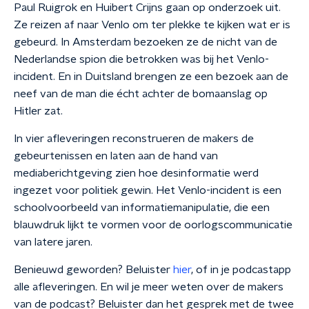
Paul Ruigrok en Huibert Crijns gaan op onderzoek uit.
Ze reizen af naar Venlo om ter plekke te kijken wat er is
gebeurd. In Amsterdam bezoeken ze de nicht van de
Nederlandse spion die betrokken was bij het Venlo-
incident. En in Duitsland brengen ze een bezoek aan de
neef van de man die écht achter de bomaanslag op
Hitler zat.
In vier afleveringen reconstrueren de makers de
gebeurtenissen en laten aan de hand van
mediaberichtgeving zien hoe desinformatie werd
ingezet voor politiek gewin. Het Venlo-incident is een
schoolvoorbeeld van informatiemanipulatie, die een
blauwdruk lijkt te vormen voor de oorlogscommunicatie
van latere jaren.
Benieuwd geworden? Beluister
hier
, of in je podcastapp
alle afleveringen. En wil je meer weten over de makers
van de podcast? Beluister dan het gesprek met de twee