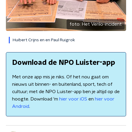
foto:
Het Venlo-incident
Huibert Crijns en en Paul Ruigrok
Download de NPO Luister-app
Met onze app mis je niks. Of het nou gaat om
nieuws uit binnen- en buitenland, sport, tech of
cultuur; met de NPO Luister-app ben je altijd op de
hoogte. Download 'm
hier voor iOS
en
hier voor
Android
.