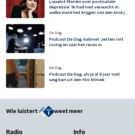
Lieselot Mariën over postnatale
depressie: 'Ik had niet verwacht in
welke mate het krijgen van een kind je
existentieel kan raken'
De Dag
Podcast De Dag: kabinet Jetten rolt
rustig en saai het reces in
De Dag
Podcast De Dag: als je al 8 jaar niet
weg kan uit een tbs-kliniek
Wie luistert
weet meer
Radio
Info