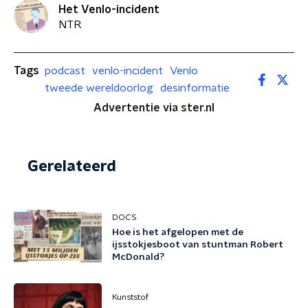
Het Venlo-incident
NTR
Tags
podcast
venlo-incident
Venlo
tweede wereldoorlog
desinformatie
Advertentie via ster.nl
Gerelateerd
DOCS
Hoe is het afgelopen met de
ijsstokjesboot van stuntman Robert
McDonald?
Kunststof