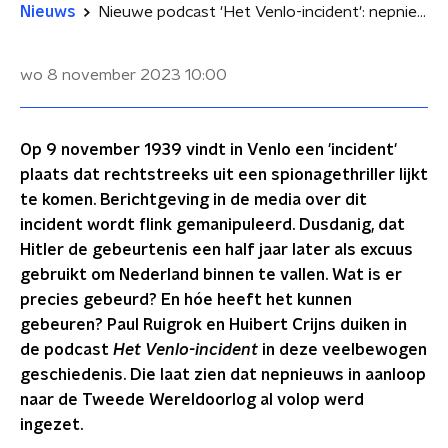
Nieuws
Nieuwe podcast 'Het Venlo-incident': nepnieuws in oorlogstijd is écht van alle tijden
wo 8 november 2023
10:00
Op 9 november 1939 vindt in Venlo een 'incident'
plaats dat rechtstreeks uit een spionagethriller lijkt
te komen. Berichtgeving in de media over dit
incident wordt flink gemanipuleerd. Dusdanig, dat
Hitler de gebeurtenis een half jaar later als excuus
gebruikt om Nederland binnen te vallen. Wat is er
precies gebeurd? En hóe heeft het kunnen
gebeuren? Paul Ruigrok en Huibert Crijns duiken in
de podcast
Het Venlo-incident
in deze veelbewogen
geschiedenis. Die laat zien dat nepnieuws in aanloop
naar de Tweede Wereldoorlog al volop werd
ingezet.