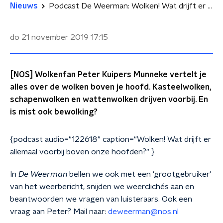
Nieuws
Podcast De Weerman: Wolken! Wat drijft er allemaal voorbij boven onze hoofden?
do 21 november 2019
17:15
[NOS] Wolkenfan Peter Kuipers Munneke vertelt je
alles over de wolken boven je hoofd. Kasteelwolken,
schapenwolken en wattenwolken drijven voorbij. En
is mist ook bewolking?
{podcast audio="122618" caption="Wolken! Wat drijft er
allemaal voorbij boven onze hoofden?" }
In
De Weerman
bellen we ook met een 'grootgebruiker'
van het weerbericht, snijden we weerclichés aan en
beantwoorden we vragen van luisteraars. Ook een
vraag aan Peter? Mail naar:
deweerman@nos.nl