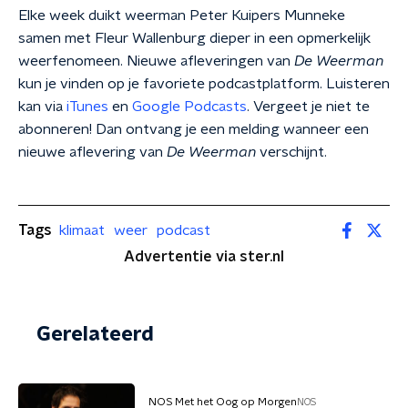
Elke week duikt weerman Peter Kuipers Munneke
samen met Fleur Wallenburg dieper in een opmerkelijk
weerfenomeen. Nieuwe afleveringen van
De Weerman
kun je vinden op je favoriete podcastplatform. Luisteren
kan via
iTunes
en
Google Podcasts
. Vergeet je niet te
abonneren! Dan ontvang je een melding wanneer een
nieuwe aflevering van
De Weerman
verschijnt.
Tags
klimaat
weer
podcast
Advertentie via ster.nl
Gerelateerd
NOS Met het Oog op Morgen
NOS