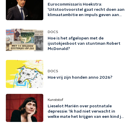
Eurocommissaris Hoekstra:
'Uitstootvoorstel gaat recht doen aan
klimaatambitie en impuls geven aan
bedrijfsleven'
DOCS
Hoe is het afgelopen met de
ijsstokjesboot van stuntman Robert
McDonald?
DOCS
Hoe vrij zijn honden anno 2026?
Kunststof
Lieselot Mariën over postnatale
depressie: 'Ik had niet verwacht in
welke mate het krijgen van een kind je
existentieel kan raken'