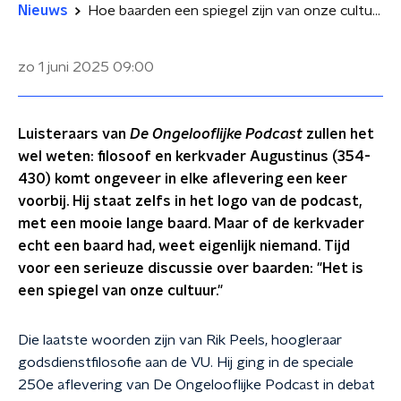
Nieuws
Hoe baarden een spiegel zijn van onze cultuur
zo 1 juni 2025
09:00
Luisteraars van
De Ongelooflijke Podcast
zullen het
wel weten: filosoof en kerkvader Augustinus (354-
430) komt ongeveer in elke aflevering een keer
voorbij. Hij staat zelfs in het logo van de podcast,
met een mooie lange baard. Maar of de kerkvader
echt een baard had, weet eigenlijk niemand. Tijd
voor een serieuze discussie over baarden: "Het is
een spiegel van onze cultuur."
Die laatste woorden zijn van Rik Peels, hoogleraar
godsdienstfilosofie aan de VU. Hij ging in de speciale
250e aflevering van De Ongelooflijke Podcast in debat