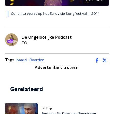
Conchita Wurst op het Eurovisie Songfestival in 2014
De Ongelooflijke Podcast
EO
Tags
baard
Baarden
Advertentie via ster.nl
Gerelateerd
De Dag
Podcast De Dag: wat 'Russische