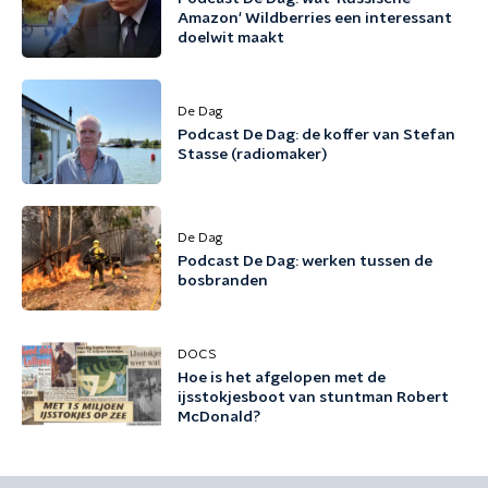
Amazon' Wildberries een interessant
doelwit maakt
De Dag
Podcast De Dag: de koffer van Stefan
Stasse (radiomaker)
De Dag
Podcast De Dag: werken tussen de
bosbranden
DOCS
Hoe is het afgelopen met de
ijsstokjesboot van stuntman Robert
McDonald?