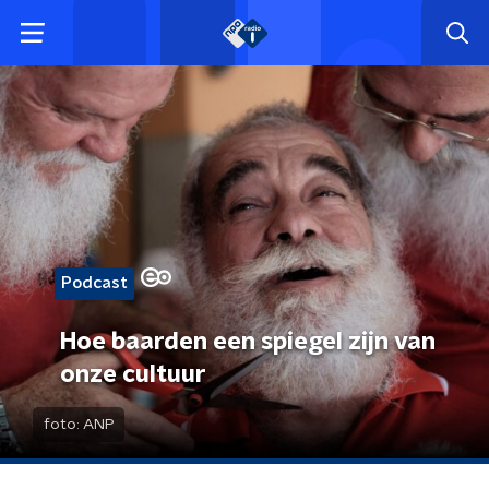
Podcast
Hoe baarden een spiegel zijn van
onze cultuur
foto:
ANP