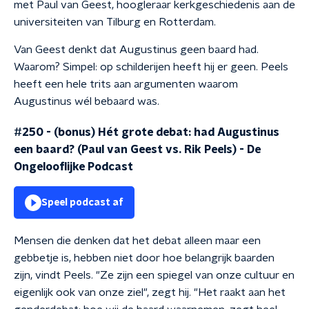
met Paul van Geest, hoogleraar kerkgeschiedenis aan de
universiteiten van Tilburg en Rotterdam.
Van Geest denkt dat Augustinus geen baard had.
Waarom? Simpel: op schilderijen heeft hij er geen. Peels
heeft een hele trits aan argumenten waarom
Augustinus wél bebaard was.
#250 - (bonus) Hét grote debat: had Augustinus
een baard? (Paul van Geest vs. Rik Peels)
-
De
Ongelooflijke Podcast
Speel podcast af
Mensen die denken dat het debat alleen maar een
gebbetje is, hebben niet door hoe belangrijk baarden
zijn, vindt Peels. "Ze zijn een spiegel van onze cultuur en
eigenlijk ook van onze ziel", zegt hij. "Het raakt aan het