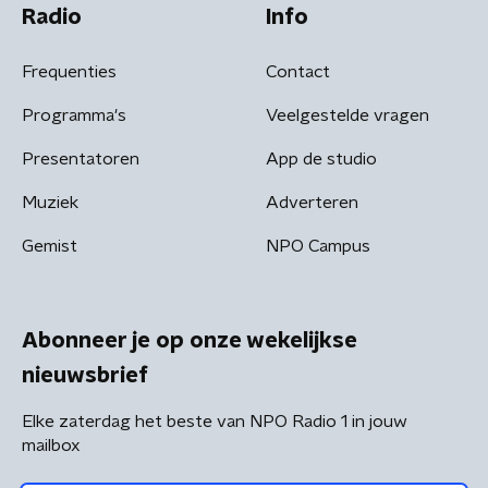
Radio
Info
Frequenties
Contact
Programma's
Veelgestelde vragen
Presentatoren
App de studio
Muziek
Adverteren
Gemist
NPO Campus
Abonneer je op onze wekelijkse
nieuwsbrief
Elke zaterdag het beste van NPO Radio 1 in jouw
mailbox