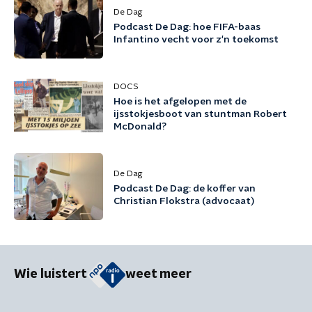
De Dag
Podcast De Dag: hoe FIFA-baas
Infantino vecht voor z'n toekomst
DOCS
Hoe is het afgelopen met de
ijsstokjesboot van stuntman Robert
McDonald?
De Dag
Podcast De Dag: de koffer van
Christian Flokstra (advocaat)
Wie luistert
weet meer