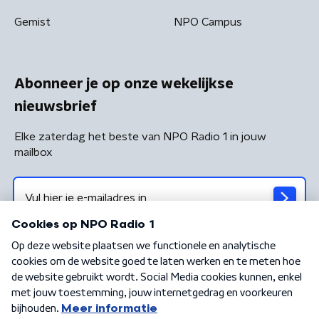
Gemist
NPO Campus
Abonneer je op onze wekelijkse
nieuwsbrief
Elke zaterdag het beste van NPO Radio 1 in jouw
mailbox
Algemene voorwaarden
Privacybeleid