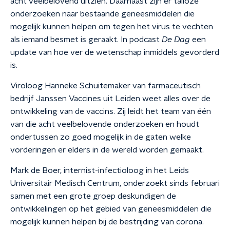
acht veelbelovend uitzien. Daarnaast zijn er talloze
onderzoeken naar bestaande geneesmiddelen die
mogelijk kunnen helpen om tegen het virus te vechten
als iemand besmet is geraakt. In podcast
De Dag
een
update van hoe ver de wetenschap inmiddels gevorderd
is.
Viroloog Hanneke Schuitemaker van farmaceutisch
bedrijf Janssen Vaccines uit Leiden weet alles over de
ontwikkeling van de vaccins. Zij leidt het team van één
van die acht veelbelovende onderzoeken en houdt
ondertussen zo goed mogelijk in de gaten welke
vorderingen er elders in de wereld worden gemaakt.
Mark de Boer, internist-infectioloog in het Leids
Universitair Medisch Centrum, onderzoekt sinds februari
samen met een grote groep deskundigen de
ontwikkelingen op het gebied van geneesmiddelen die
mogelijk kunnen helpen bij de bestrijding van corona.