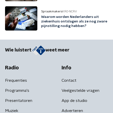
Spraakmakers
KRO-NCRV
Waarom worden Nederlanders uit
ziekenhuis ontslagen als ze nog zware
pijnstilling nodig hebben?
Wie luistert
weet meer
Radio
Info
Frequenties
Contact
Programma's
Veelgestelde vragen
Presentatoren
App de studio
Muziek
Adverteren