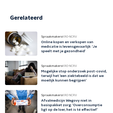
Gerelateerd
Spraakmakers
KRO-NCRV
Online kopen en verkopen van
medicatie is levensgevaarlijk: 'Je
speelt met je gezondheid'
Spraakmakers
KRO-NCRV
Mogelijke stop onderzoek post-covid,
terwijl het 'een ziektebeeld is dat we
moeilijk kunnen begrijpen'
Spraakmakers
KRO-NCRV
Afvalmedicijn Wegovy niet in
basispakket zorg: 'Overconsumptie
ligt op de loer, het is té effectief'