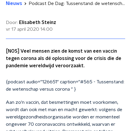
Nieuws
Podcast De Dag: Tussenstand: de wetenschap versus corona
Door:
Elisabeth Steinz
vr 17 april 2020
14:00
[NOS] Veel mensen zien de komst van een vaccin
tegen corona als dé oplossing voor de crisis die de
pandemie wereldwijd veroorzaakt.
{podcast audio="126651" caption="#565 - Tussenstand:
de wetenschap versus corona " }
Aan zo'n vaccin, dat besmettingen moet voorkomen,
wordt dan ook met man en macht gewerkt: volgens de
wereldgezondheidsorganisatie worden er momenteel
ongeveer 70 coronavaccins ontwikkeld, waarvan er