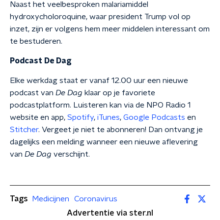
Naast het veelbesproken malariamiddel
hydroxycholoroquine, waar president Trump vol op
inzet, zijn er volgens hem meer middelen interessant om
te bestuderen.
Podcast De Dag
Elke werkdag staat er vanaf 12.00 uur een nieuwe
podcast van
De Dag
klaar op je favoriete
podcastplatform. Luisteren kan via de NPO Radio 1
website en app,
Spotify
,
iTunes
,
Google Podcasts
en
Stitcher
. Vergeet je niet te abonneren! Dan ontvang je
dagelijks een melding wanneer een nieuwe aflevering
van
De Dag
verschijnt.
Tags
Medicijnen
Coronavirus
Advertentie via ster.nl