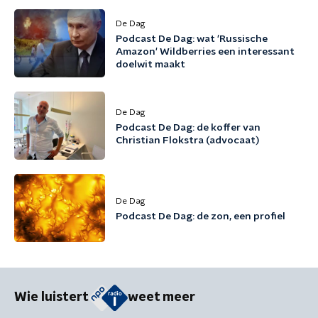
De Dag
Podcast De Dag: wat 'Russische
Amazon' Wildberries een interessant
doelwit maakt
De Dag
Podcast De Dag: de koffer van
Christian Flokstra (advocaat)
De Dag
Podcast De Dag: de zon, een profiel
Wie luistert
weet meer