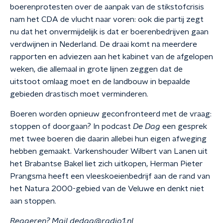
boerenprotesten over de aanpak van de stikstofcrisis
nam het CDA de vlucht naar voren: ook die partij zegt
nu dat het onvermijdelijk is dat er boerenbedrijven gaan
verdwijnen in Nederland. De draai komt na meerdere
rapporten en adviezen aan het kabinet van de afgelopen
weken, die allemaal in grote lijnen zeggen dat de
uitstoot omlaag moet en de landbouw in bepaalde
gebieden drastisch moet verminderen.
Boeren worden opnieuw geconfronteerd met de vraag:
stoppen of doorgaan? In podcast
De Dag
een gesprek
met twee boeren die daarin allebei hun eigen afweging
hebben gemaakt. Varkenshouder Wilbert van Lanen uit
het Brabantse Bakel liet zich uitkopen, Herman Pieter
Prangsma heeft een vleeskoeienbedrijf aan de rand van
het Natura 2000-gebied van de Veluwe en denkt niet
aan stoppen.
Reageren? Mail dedag@radio1.nl