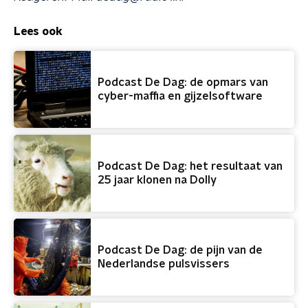
Lees ook
Podcast De Dag: de opmars van
cyber-maffia en gijzelsoftware
Podcast De Dag: het resultaat van
25 jaar klonen na Dolly
Podcast De Dag: de pijn van de
Nederlandse pulsvissers