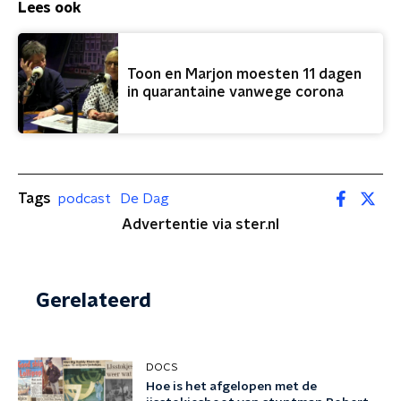
Lees ook
Toon en Marjon moesten 11 dagen
in quarantaine vanwege corona
Tags
podcast
De Dag
Advertentie via ster.nl
Gerelateerd
DOCS
Hoe is het afgelopen met de