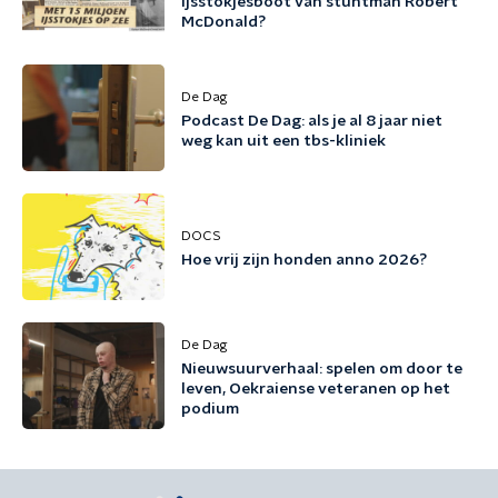
ijsstokjesboot van stuntman Robert
McDonald?
De Dag
Podcast De Dag: als je al 8 jaar niet
weg kan uit een tbs-kliniek
DOCS
Hoe vrij zijn honden anno 2026?
De Dag
Nieuwsuurverhaal: spelen om door te
leven, Oekraiense veteranen op het
podium