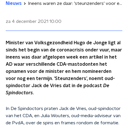
Nieuws
Ineens waren ze daar: 'steunzenders' voor een nieuwe termijn voor Hugo de Jonge
za 4 december 2021
10:00
Minister van Volksgezondheid Hugo de Jonge ligt al
sinds het begin van de coronacrisis onder vuur, maar
ineens was daar afgelopen week een artikel in het
AD waar verschillende CDA-mastodonten het
opnamen voor de minister en hem nomineerden
voor nog een termijn. 'Steunzenders', noemt oud-
spindoctor Jack de Vries dat in de podcast
De
Spindoctors
.
In De Spindoctors praten Jack de Vries, oud-spindoctor
van het CDA, en Julia Wouters, oud-media-adviseur van
de PvdA, over de spins en frames rondom de formatie.