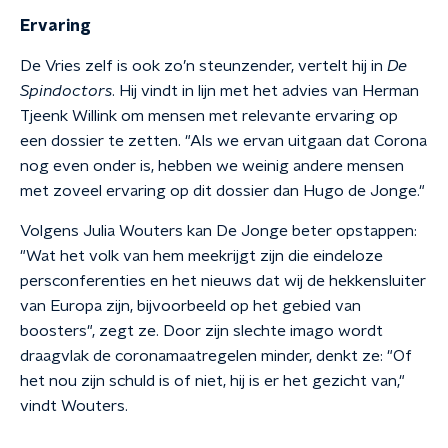
Ervaring
De Vries zelf is ook zo’n steunzender, vertelt hij in
De
Spindoctors
. Hij vindt in lijn met het advies van Herman
Tjeenk Willink om mensen met relevante ervaring op
een dossier te zetten. "Als we ervan uitgaan dat Corona
nog even onder is, hebben we weinig andere mensen
met zoveel ervaring op dit dossier dan Hugo de Jonge."
Volgens Julia Wouters kan De Jonge beter opstappen:
"Wat het volk van hem meekrijgt zijn die eindeloze
persconferenties en het nieuws dat wij de hekkensluiter
van Europa zijn, bijvoorbeeld op het gebied van
boosters", zegt ze. Door zijn slechte imago wordt
draagvlak de coronamaatregelen minder, denkt ze: "Of
het nou zijn schuld is of niet, hij is er het gezicht van,"
vindt Wouters.