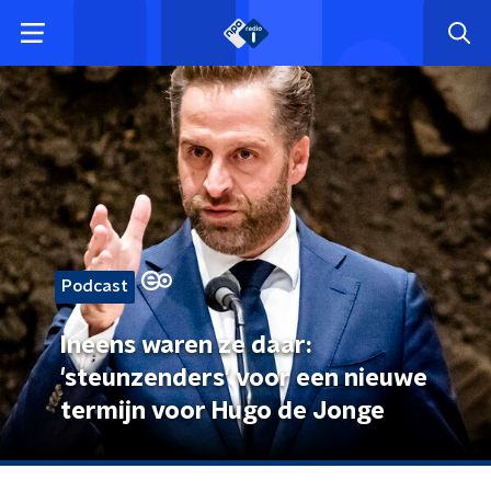
Podcast
Ineens waren ze daar:
'steunzenders' voor een nieuwe
termijn voor Hugo de Jonge