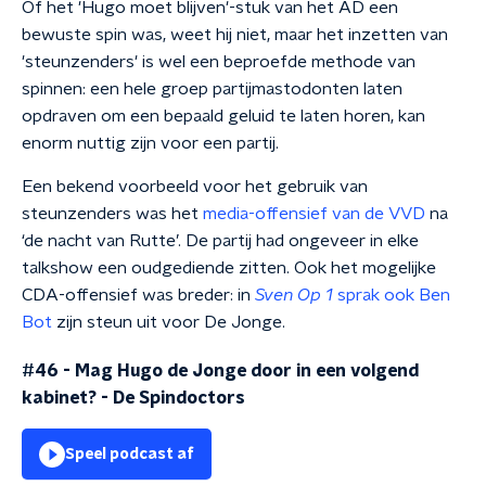
Of het 'Hugo moet blijven'-stuk van het AD een
bewuste spin was, weet hij niet, maar het inzetten van
'steunzenders' is wel een beproefde methode van
spinnen: een hele groep partijmastodonten laten
opdraven om een bepaald geluid te laten horen, kan
enorm nuttig zijn voor een partij.
Een bekend voorbeeld voor het gebruik van
steunzenders was het
media-offensief van de VVD
na
‘de nacht van Rutte’. De partij had ongeveer in elke
talkshow een oudgediende zitten. Ook het mogelijke
CDA-offensief was breder: in
Sven Op 1
sprak ook Ben
Bot
zijn steun uit voor De Jonge.
#46 - Mag Hugo de Jonge door in een volgend
kabinet?
-
De Spindoctors
Speel podcast af