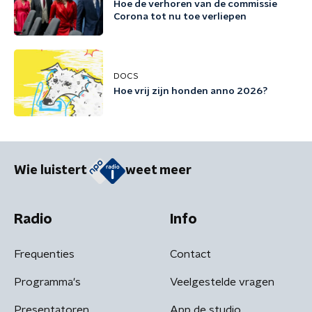
Hoe de verhoren van de commissie
Corona tot nu toe verliepen
DOCS
Hoe vrij zijn honden anno 2026?
Wie luistert
weet meer
Radio
Info
Frequenties
Contact
Programma's
Veelgestelde vragen
Presentatoren
App de studio