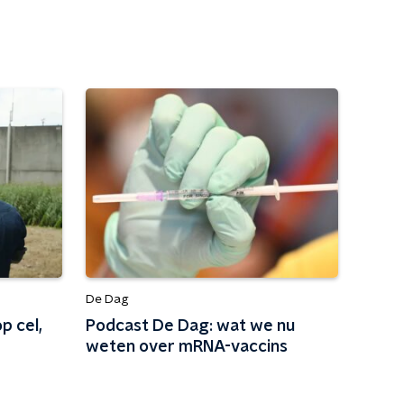
De Dag
p cel,
Podcast De Dag: wat we nu
weten over mRNA-vaccins