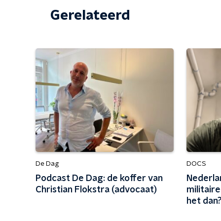
Gerelateerd
De Dag
DOCS
Podcast De Dag: de koffer van
Nederla
Christian Flokstra (advocaat)
militaire
het dan?