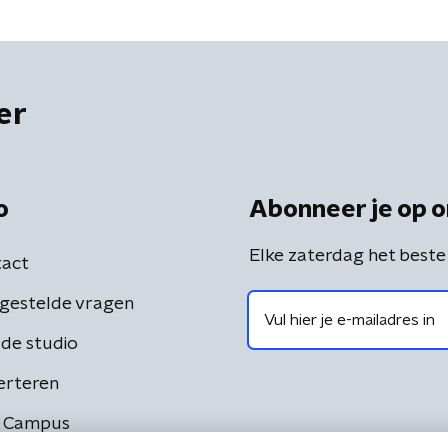
er
o
Abonneer je op o
Elke zaterdag het beste
act
gestelde vragen
de studio
erteren
 Campus