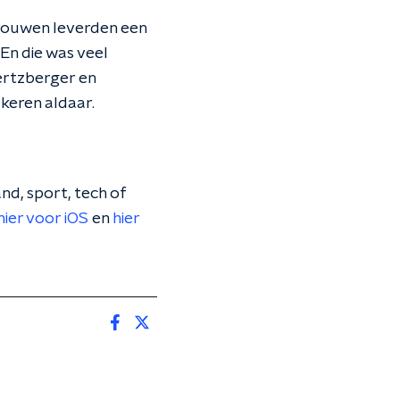
Vrouwen leverden een
En die was veel
Hertzberger en
keren aldaar.
nd, sport, tech of
hier voor iOS
en
hier