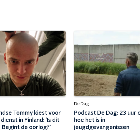
De Dag
ndse Tommy kiest voor
Podcast De Dag: 23 uur o
 dienst in Finland: 'Is dit
hoe het is in
 Begint de oorlog?'
jeugdgevangenissen