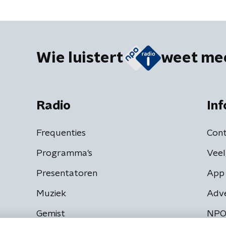
Wie luistert
weet me
Radio
Inf
Frequenties
Cont
Programma's
Veel
Presentatoren
App 
Muziek
Adv
Gemist
NPO