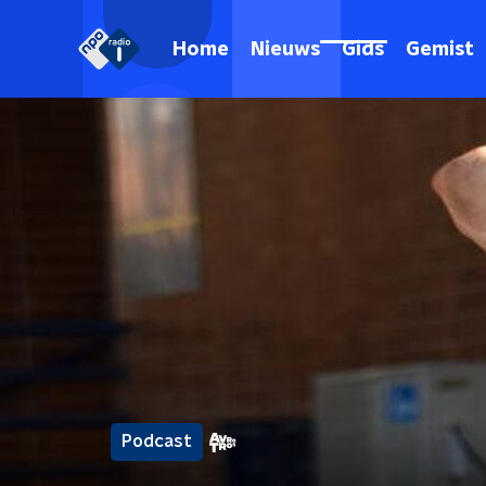
Home
Nieuws
Gids
Gemist
Podcast