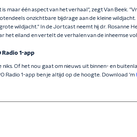
t is maar één aspect van het verhaal", zegt Van Beek. "
tendeels onzichtbare bijdrage aan de kleine wildjacht. 
grote wildjacht." In de Jortcast neemt hij dr. Rosanne 
r het eiland en vertelt de verhalen van de inheemse vol
 Radio 1-app
 niks. Of het nou gaat om nieuws uit binnen- en buitenla
O Radio 1-app ben je altijd op de hoogte. Download 'm