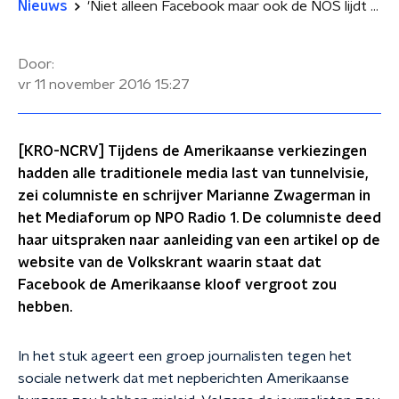
Nieuws
'Niet alleen Facebook maar ook de NOS lijdt aan tunnelvisie'
Door:
vr 11 november 2016
15:27
[KRO-NCRV] Tijdens de Amerikaanse verkiezingen
hadden alle traditionele media last van tunnelvisie,
zei columniste en schrijver Marianne Zwagerman in
het Mediaforum op NPO Radio 1. De columniste deed
haar uitspraken naar aanleiding van een artikel op de
website van de Volkskrant waarin staat dat
Facebook de Amerikaanse kloof vergroot zou
hebben.
In het stuk ageert een groep journalisten tegen het
sociale netwerk dat met nepberichten Amerikaanse