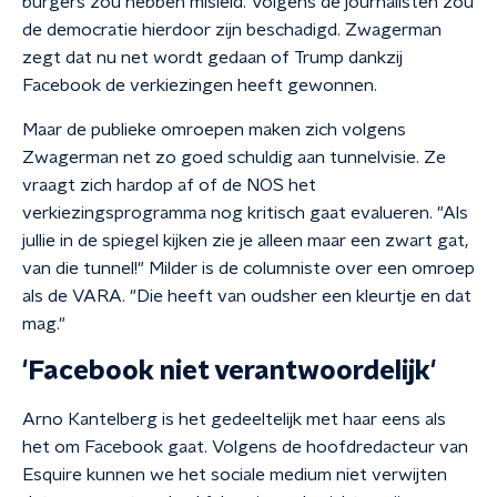
burgers zou hebben misleid. Volgens de journalisten zou
de democratie hierdoor zijn beschadigd.
Zwagerman
zegt dat nu net wordt gedaan of Trump dankzij
Facebook de verkiezingen heeft gewonnen.
Maar de publieke omroepen maken zich volgens
Zwagerman net zo goed schuldig aan tunnelvisie.
Ze
vraagt zich hardop af of de NOS het
verkiezingsprogramma nog kritisch gaat evalueren. "Als
jullie in de spiegel kijken zie je alleen maar een zwart gat,
van die tunnel!"
Milder is de columniste over een omroep
als de VARA. "Die heeft van oudsher een kleurtje en dat
mag."
'Facebook niet verantwoordelijk'
Arno Kantelberg is het gedeeltelijk met haar eens als
het om Facebook gaat. Volgens de hoofdredacteur van
Esquire kunnen we het sociale medium niet verwijten