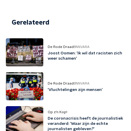
Gerelateerd
De Rode Draad
BNNVARA
Joost Oomen: 'Ik wil dat racisten zich
weer schamen'
De Rode Draad
BNNVARA
'Vluchtelingen zijn mensen'
Op z’n Kop!
De coronacrisis heeft de journalistiek
veranderd: 'Waar zijn de echte
journalisten gebleven?'