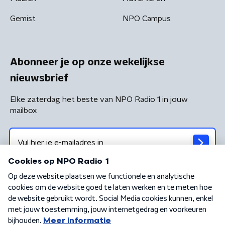
Gemist
NPO Campus
Abonneer je op onze wekelijkse
nieuwsbrief
Elke zaterdag het beste van NPO Radio 1 in jouw
mailbox
Algemene voorwaarden
Privacybeleid